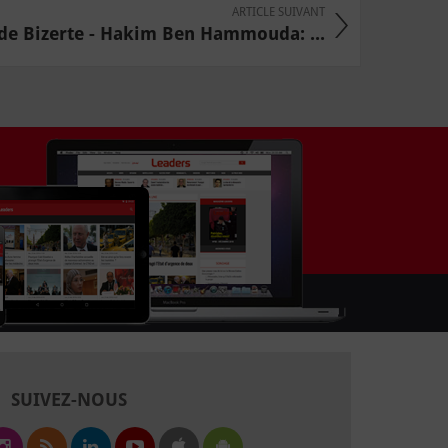
ARTICLE SUIVANT
de Bizerte - Hakim Ben Hammouda: ...
SUIVEZ-NOUS