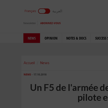
العربية
Français
Newsletter
ABONNEZ-VOUS
NEWS
OPINION
NOTES & DOCS
SUCCESS 
Accueil
News
NEWS
- 17.10.2018
Un F5 de l'armée de 
pilote 