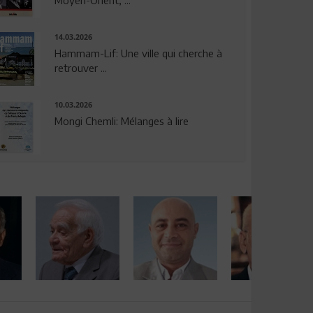
14.03.2026
Hammam-Lif: Une ville qui cherche à
retrouver ...
10.03.2026
Mongi Chemli: Mélanges à lire