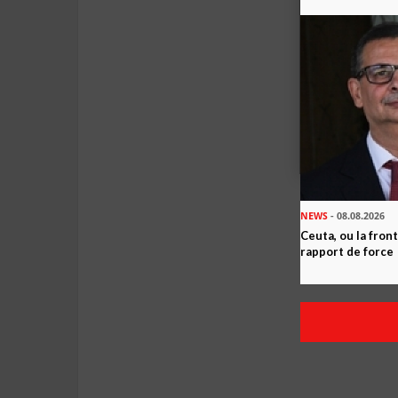
NEWS
- 08.08.2026
Ceuta, ou la fro
rapport de force