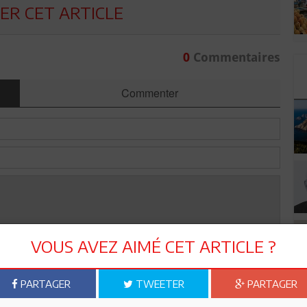
R CET ARTICLE
0
Commentaires
Commenter
VOUS AVEZ AIMÉ CET ARTICLE ?
PARTAGER
TWEETER
PARTAGER
Envoyer