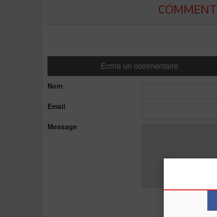
COMMENTE
Ecrire un commentaire
Nom
Email
Message