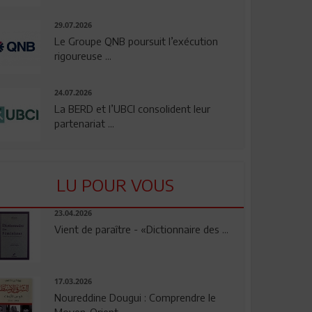
29.07.2026
Le Groupe QNB poursuit l’exécution
rigoureuse ...
24.07.2026
La BERD et l’UBCI consolident leur
partenariat ...
LU POUR VOUS
23.04.2026
Vient de paraître - «Dictionnaire des ...
17.03.2026
Noureddine Dougui : Comprendre le
Moyen-Orient, ...