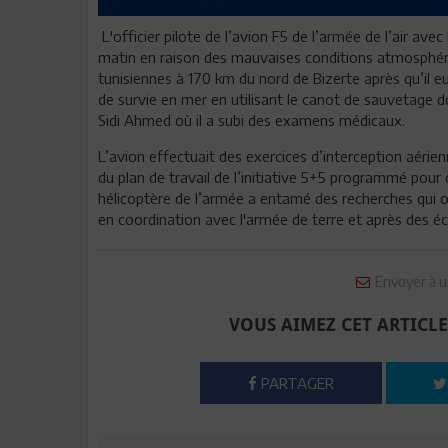
L'officier pilote de l’avion F5 de l’armée de l’air av
matin en raison des mauvaises conditions atmosphériq
tunisiennes à 170 km du nord de Bizerte après qu’il e
de survie en mer en utilisant le canot de sauvetage don
Sidi Ahmed où il a subi des examens médicaux.
L’avion effectuait des exercices d’interception aérien
du plan de travail de l’initiative 5+5 programmé pour
hélicoptère de l’armée a entamé des recherches qui o
en coordination avec l'armée de terre et après des éc
Envoyer à u
VOUS AIMEZ CET ARTICLE
PARTAGER