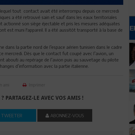
ec lequel tout contact avait été interrompu depuis ce mercredi
ues a été retrouvé sain et sauf dans les eaux territoriales
ut actionné son siège éjectable et pris les mesures adéquates
t est muni l'appareil. Il a été aussitôt transporté à la base de
ne dans la partie nord de l’espace aérien tunisien dans le cadre
 ce mercredi. Dès que le contact fut coupé avec l’avion, un
nt abouti au repérage de l’avion puis au sauvetage du pilote
hanges d’information avec la partie italienne.
n ami
Imprimer
 ? PARTAGEZ-LE AVEC VOS AMIS !
TWEETER
ABONNEZ-VOUS