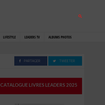
LIFESTYLE
LEADERS TV
ALBUMS PHOTOS
PARTAGER
TWEETER
CATALOGUE LIVRES LEADERS 2025