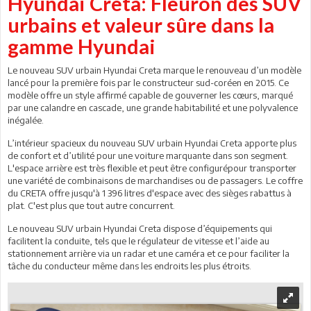
Hyundai Creta: Fleuron des SUV
urbains et valeur sûre dans la
gamme Hyundai
Le nouveau SUV urbain Hyundai Creta marque le renouveau d’un modèle
lancé pour la première fois par le constructeur sud-coréen en 2015. Ce
modèle offre un style affirmé capable de gouverner les cœurs, marqué
par une calandre en cascade, une grande habitabilité et une polyvalence
inégalée.
L’intérieur spacieux du nouveau SUV urbain Hyundai Creta apporte plus
de confort et d’utilité pour une voiture marquante dans son segment.
L'espace arrière est très flexible et peut être configurépour transporter
une variété de combinaisons de marchandises ou de passagers. Le coffre
du CRETA offre jusqu'à 1 396 litres d'espace avec des sièges rabattus à
plat. C'est plus que tout autre concurrent.
Le nouveau SUV urbain Hyundai Creta dispose d’équipements qui
facilitent la conduite, tels que le régulateur de vitesse et l’aide au
stationnement arrière via un radar et une caméra et ce pour faciliter la
tâche du conducteur même dans les endroits les plus étroits.