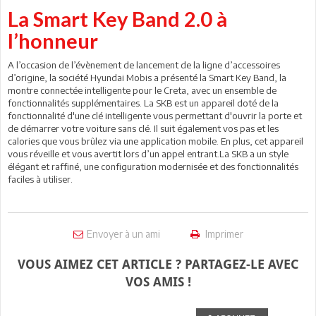
La Smart Key Band 2.0 à
l’honneur
A l’occasion de l’évènement de lancement de la ligne d’accessoires
d’origine, la société Hyundai Mobis a présenté la Smart Key Band, la
montre connectée intelligente pour le Creta, avec un ensemble de
fonctionnalités supplémentaires. La SKB est un appareil doté de la
fonctionnalité d'une clé intelligente vous permettant d'ouvrir la porte et
de démarrer votre voiture sans clé. Il suit également vos pas et les
calories que vous brûlez via une application mobile. En plus, cet appareil
vous réveille et vous avertit lors d’un appel entrant.La SKB a un style
élégant et raffiné, une configuration modernisée et des fonctionnalités
faciles à utiliser.
Envoyer à un ami
Imprimer
VOUS AIMEZ CET ARTICLE ? PARTAGEZ-LE AVEC
VOS AMIS !