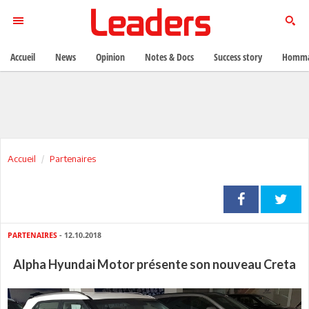
Accueil
News
Opinion
Notes & Docs
Success story
Homma
Accueil
Partenaires
PARTENAIRES
- 12.10.2018
Alpha Hyundai Motor présente son nouveau Creta