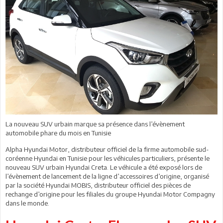
La nouveau SUV urbain marque sa présence dans l’évènement
automobile phare du mois en Tunisie
Alpha Hyundai Motor, distributeur officiel de la firme automobile sud-
coréenne Hyundai en Tunisie pour les véhicules particuliers, présente le
nouveau SUV urbain Hyundai Creta. Le véhicule a été exposé lors de
l’évènement de lancement de la ligne d’accessoires d’origine, organisé
par la société Hyundai MOBIS, distributeur officiel des pièces de
rechange d’origine pour les filiales du groupe Hyundai Motor Compagny
dans le monde.