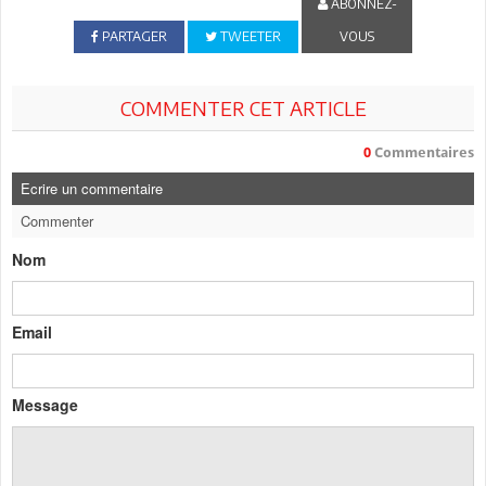
ABONNEZ-
PARTAGER
TWEETER
VOUS
COMMENTER CET ARTICLE
0
Commentaires
Ecrire un commentaire
Commenter
Nom
Email
Message