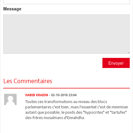
Message
Envoyer
Les Commentaires
HABIB KRAIEM
- 02-10-2018 23:04
Toutes ces transformations au niveau des blocs
parlementaires c'est bien, mais l'essentiel c'est de minimiser
autant que possible, le poids des "hypocrites" et "tartufes"
des frères musulmans d'Ennahdha.