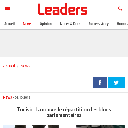
Accueil
News
Opinion
Notes & Docs
Success story
Homma
Accueil
News
NEWS
- 02.10.2018
Tunisie: La nouvelle répartition des blocs
parlementaires