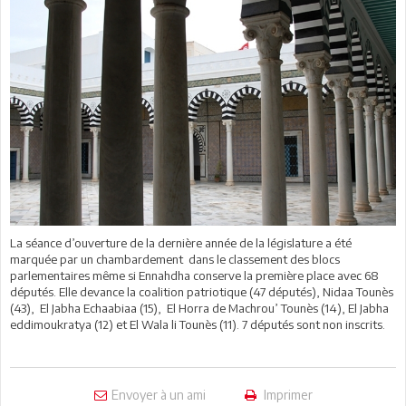
La séance d’ouverture de la dernière année de la législature a été
marquée par un chambardement dans le classement des blocs
parlementaires même si Ennahdha conserve la première place avec 68
députés. Elle devance la coalition patriotique (47 députés), Nidaa Tounès
(43), El Jabha Echaabiaa (15), El Horra de Machrou’ Tounès (14), El Jabha
eddimoukratya (12) et El Wala li Tounès (11). 7 députés sont non inscrits.
Envoyer à un ami
Imprimer