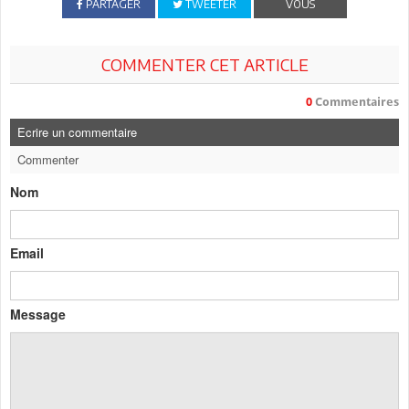
PARTAGER
TWEETER
VOUS
COMMENTER CET ARTICLE
0
Commentaires
Ecrire un commentaire
Commenter
Nom
Email
Message