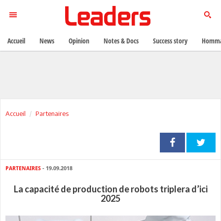
Accueil
News
Opinion
Notes & Docs
Success story
Homma
Accueil
Partenaires
PARTENAIRES
- 19.09.2018
La capacité de production de robots triplera d’ici
2025