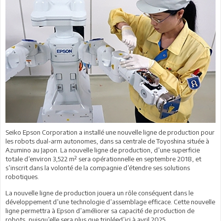
Seiko Epson Corporation a installé une nouvelle ligne de production pour
les robots dual-arm autonomes, dans sa centrale de Toyoshina située à
Azumino au Japon. La nouvelle ligne de production, d’une superficie
totale d’environ 3,522 m² sera opérationnelle en septembre 2018, et
s’inscrit dans la volonté de la compagnie d’étendre ses solutions
robotiques.
La nouvelle ligne de production jouera un rôle conséquent dans le
développement d’une technologie d’assemblage efficace. Cette nouvelle
ligne permettra à Epson d’améliorer sa capacité de production de
robots, puisqu’elle sera plus que tripléed’ici à avril 2025.