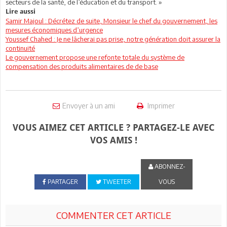
secteurs de la santé, de l’éducation et du transport. »
Lire aussi
Samir Majoul : Décrétez de suite, Monsieur le chef du gouvernement, les
mesures économiques d’urgence
Youssef Chahed : Je ne lâcherai pas prise, notre génération doit assurer la
continuité
Le gouvernement propose une refonte totale du système de
compensation des produits alimentaires de de base
Envoyer à un ami
Imprimer
VOUS AIMEZ CET ARTICLE ? PARTAGEZ-LE AVEC
VOS AMIS !
ABONNEZ-
PARTAGER
TWEETER
VOUS
COMMENTER CET ARTICLE