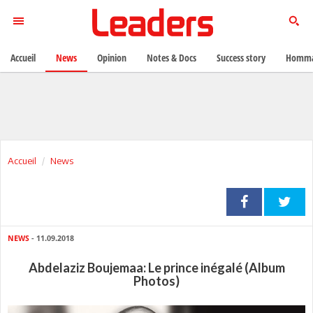
Accueil
News
Opinion
Notes & Docs
Success story
Homma
Accueil
News
NEWS
- 11.09.2018
Abdelaziz Boujemaa: Le prince inégalé (Album
Photos)