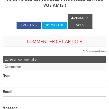
VOS AMIS !
ABONNEZ-
PARTAGER
TWEETER
VOUS
COMMENTER CET ARTICLE
1
Commentaire
Ecrire un commentaire
Commenter
Nom
Email
Message