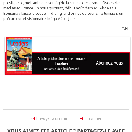
prestigieux, mettant sous son égide la remise des grands Oscars des
médias en France. En nous quittant, début août dernier, Abdelaziz
Boujemaa laisse le souvenir d’un grand prince du tourisme tunisien, un
précurseur et visionnaire. Inégalé à ce jour.
T.H.
Envoyer à un ami
Imprimer
VOUS AIMEZ CET ARTICLE ? PARTAGEZ-LE AVEC