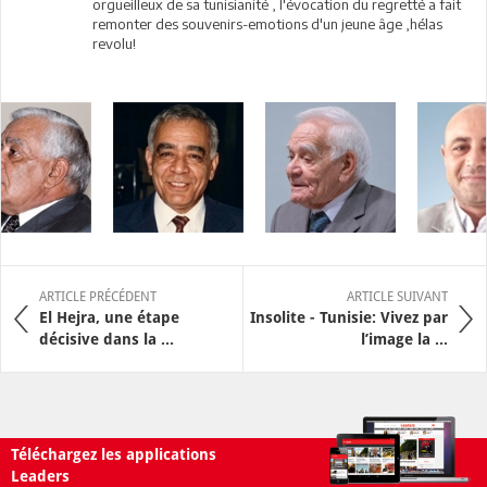
orgueilleux de sa tunisianité , l'évocation du regretté a fait
remonter des souvenirs-emotions d'un jeune âge ,hélas
revolu!
ARTICLE PRÉCÉDENT
ARTICLE SUIVANT
El Hejra, une étape
Insolite - Tunisie: Vivez par
décisive dans la ...
l’image la ...
Téléchargez les applications
Leaders