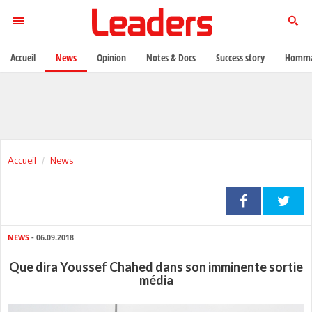
Accueil
News
Opinion
Notes & Docs
Success story
Homma
Accueil
News
NEWS
- 06.09.2018
Que dira Youssef Chahed dans son imminente sortie
média