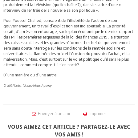
probablement la télévision (quelle chaîne ?), dans le cadre d’une «
interview de rentrée de la nouvelle saison politique ».
Pour Youssef Chahed, conscient de l’illisibilité de l’action de son
gouvernement, un travail d’explication est indispensable. La priorité
serait, d’après son entourage, sur le plan économique le dernier rapport
du FMI, les premières esquisses de la loi des finances 2019, la situation
des caisses sociales et les grandes réformes. Le chef du gouvernement
sera sans doute interrogé sur les conditions de la rentrée scolaire et
universitaires, la flambée des prix et l’érosion du pouvoir d’achat, et la
malversation. Mais, c’est surtout sur le volet politique qu’il sera le plus
attendu : comment compte-t-il s’en sortir?
D’une manière ou d’une autre.
Crédit Photo : Xinhua News Agency
Envoyer à un ami
Imprimer
VOUS AIMEZ CET ARTICLE ? PARTAGEZ-LE AVEC
VOS AMIS !