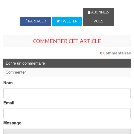
ABONNEZ-
PARTAGER
TWEETER
VOUS
COMMENTER CET ARTICLE
0
Commentaires
Ecrire un commentaire
Commenter
Nom
Email
Message