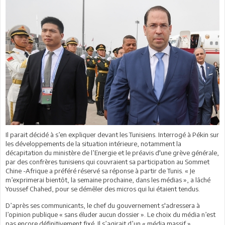
Il parait décidé à s’en expliquer devant les Tunisiens. Interrogé à Pékin sur
les développements de la situation intérieure, notamment la
décapitation du ministère de l’Energie et le préavis d'une grève générale,
par des confrères tunisiens qui couvraient sa participation au Sommet
Chine -Afrique a préféré réservé sa réponse à partir de Tunis. « Je
m’exprimerai bientôt, la semaine prochaine, dans les médias », a lâché
Youssef Chahed, pour se démêler des micros qui lui étaient tendus.
D’après ses communicants, le chef du gouvernement s'adressera à
l’opinion publique « sans éluder aucun dossier ». Le choix du média n’est
pas encore définitivement fixé. Il s’agirait d’un « média massif »,