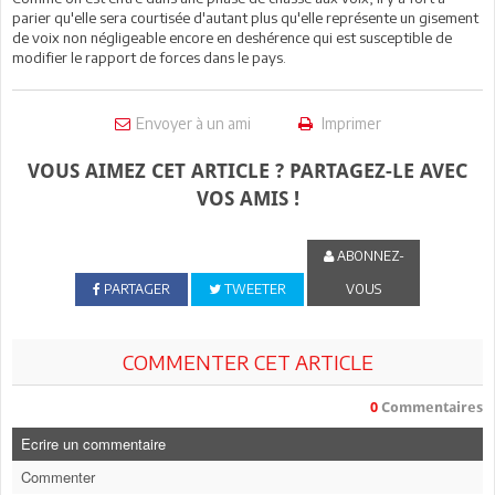
parier qu'elle sera courtisée d'autant plus qu'elle représente un gisement
de voix non négligeable encore en deshérence qui est susceptible de
modifier le rapport de forces dans le pays.
Envoyer à un ami
Imprimer
VOUS AIMEZ CET ARTICLE ? PARTAGEZ-LE AVEC
VOS AMIS !
ABONNEZ-
PARTAGER
TWEETER
VOUS
COMMENTER CET ARTICLE
0
Commentaires
Ecrire un commentaire
Commenter