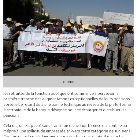
omme
les retraités de la fonction publique ont commencé à percevoir la
première tranche des augmentations exceptionnelles de leurs pensions
après le Le retard dû à une panne technique au niveau de la plate-forme
électronique de la banque désignée pour télécharger et distribuer les
pensions.
Cela dit, on est passé sans transition d'une indifférence qui confine au
mépris à une sollicitude empressée en-vers cette catégorie de Tunisiens.
Comme on est entré dans une phase de chasse aux voix, il y a fort à