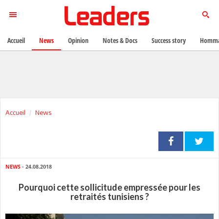
Accueil
News
Opinion
Notes & Docs
Success story
Homma
Accueil
News
NEWS
- 24.08.2018
Pourquoi cette sollicitude empressée pour les
retraités tunisiens ?