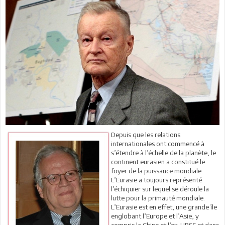
Depuis que les relations
internationales ont commencé à
s’étendre à l’échelle de la planète, le
continent eurasien a constitué le
foyer de la puissance mondiale.
L’Eurasie a toujours représenté
l’échiquier sur lequel se déroule la
lutte pour la primauté mondiale.
L’Eurasie est en effet, une grande île
englobant l’Europe et l’Asie, y
compris la Chine et l’ex-URSS et dans