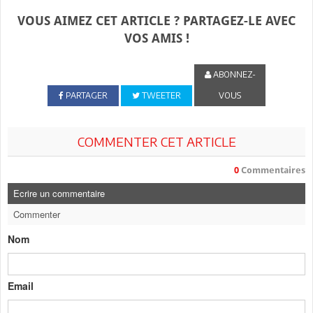
VOUS AIMEZ CET ARTICLE ? PARTAGEZ-LE AVEC
VOS AMIS !
ABONNEZ-
PARTAGER
TWEETER
VOUS
COMMENTER CET ARTICLE
0
Commentaires
Ecrire un commentaire
Commenter
Nom
Email