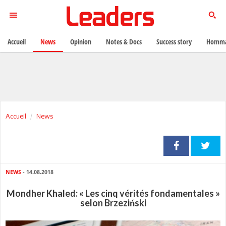
Accueil
News
Opinion
Notes & Docs
Success story
Homma
Accueil
News
NEWS
- 14.08.2018
Mondher Khaled: « Les cinq vérités fondamentales »
selon Brzeziński