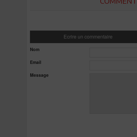
COMMENTE
Ecrire un commentaire
Nom
Email
Message