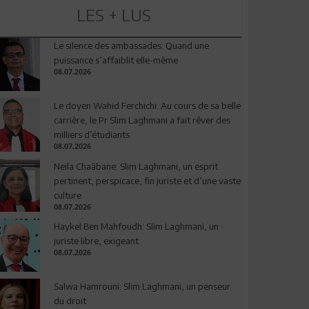
LES + LUS
Le silence des ambassades: Quand une
puissance s’affaiblit elle-même
08.07.2026
Le doyen Wahid Ferchichi: Au cours de sa belle
carrière, le Pr Slim Laghmani a fait rêver des
milliers d’étudiants
08.07.2026
Neila Chaâbane: Slim Laghmani, un esprit
pertinent, perspicace, fin juriste et d’une vaste
culture
08.07.2026
Haykel Ben Mahfoudh: Slim Laghmani, un
juriste libre, exigeant
08.07.2026
Salwa Hamrouni: Slim Laghmani, un penseur
du droit