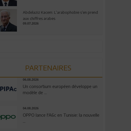
Abdelaziz Kacem: L’arabophobie s’en prend
aux chiffres arabes
09.07.2026
PARTENAIRES
06.08.2026
Un consortium européen développe un
modèle de ...
04.08.2026
OPPO lance l'A6c en Tunisie: la nouvelle
...