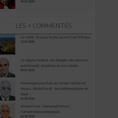
08.07.2026
LES + COMMENTÉS
La Galite : le joyau le plus au nord de l'Afrique
12.07.2026
Le régime Tayibat: Les dangers des discours
nutritionnels simplistes et non validés
09.07.2026
Hommages ponctués au recteur Mohamed
Amara, décédé lundi : les mathématiques en
deuil
03.08.2026
Ahmed Friaa - Mohamed Amara:
l’Universitaire exemplaire
04.08.2026