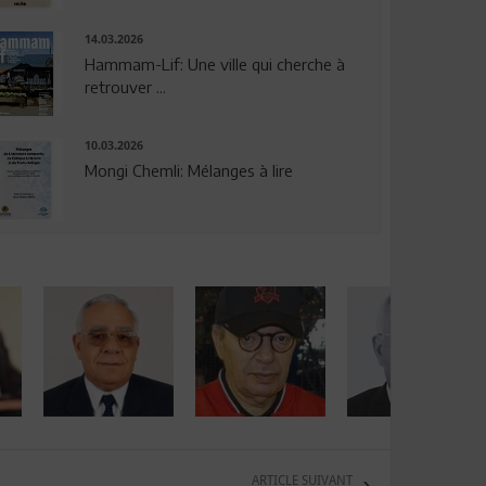
14.03.2026
Hammam-Lif: Une ville qui cherche à
retrouver ...
10.03.2026
Mongi Chemli: Mélanges à lire
ARTICLE SUIVANT