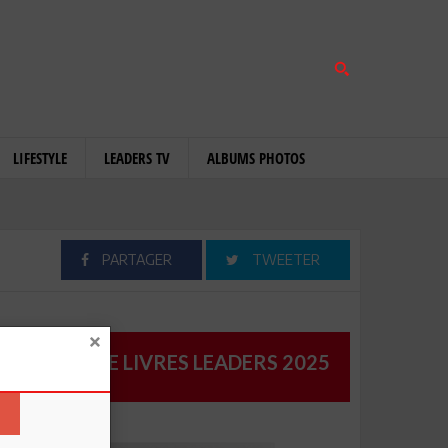
LIFESTYLE
LEADERS TV
ALBUMS PHOTOS
PARTAGER
TWEETER
CATALOGUE LIVRES LEADERS 2025