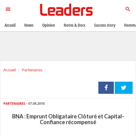
Accueil
News
Opinion
Notes & Docs
Success story
Homma
Accueil
Partenaires
PARTENAIRES
- 07.08.2018
BNA : Emprunt Obligataire Clôturé et Capital-
Confiance récompensé