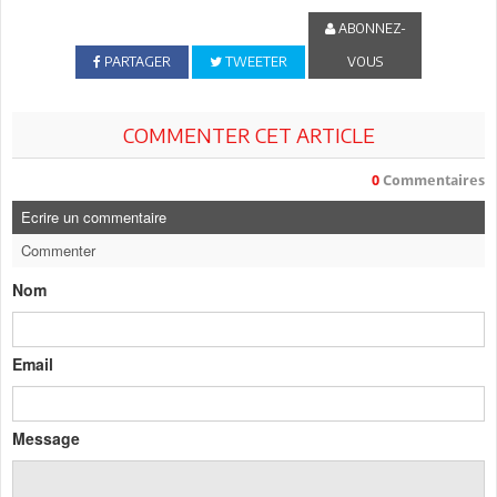
ABONNEZ-
PARTAGER
TWEETER
VOUS
COMMENTER CET ARTICLE
0
Commentaires
Ecrire un commentaire
Commenter
Nom
Email
Message