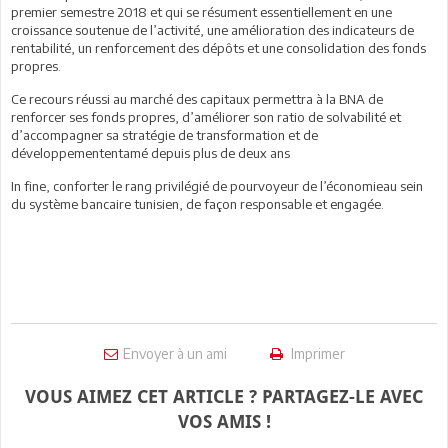
premier semestre 2018 et qui se résument essentiellement en une
croissance soutenue de l’activité, une amélioration des indicateurs de
rentabilité, un renforcement des dépôts et une consolidation des fonds
propres.
Ce recours réussi au marché des capitaux permettra à la BNA de
renforcer ses fonds propres, d’améliorer son ratio de solvabilité et
d’accompagner sa stratégie de transformation et de
développemententamé depuis plus de deux ans
In fine, conforter le rang privilégié de pourvoyeur de l’économieau sein
du système bancaire tunisien, de façon responsable et engagée.
Envoyer à un ami
Imprimer
VOUS AIMEZ CET ARTICLE ? PARTAGEZ-LE AVEC
VOS AMIS !