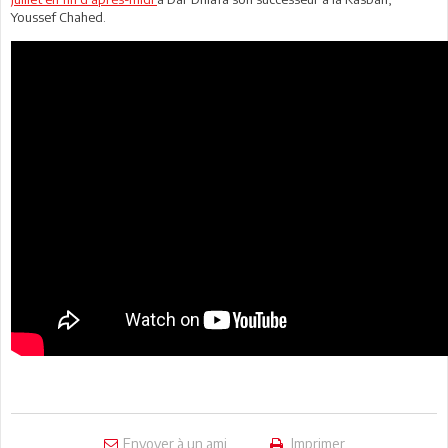
Youssef Chahed.
Envoyer à un ami
Imprimer