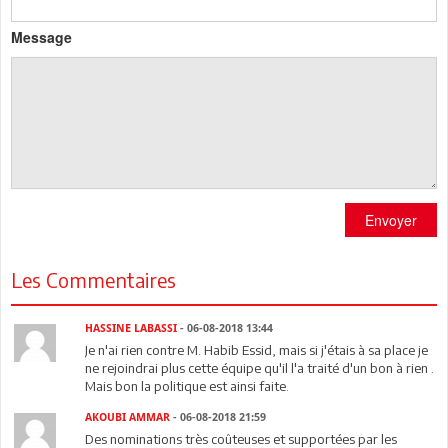
Message
Envoyer
Les Commentaires
HASSINE LABASSI
- 06-08-2018 13:44
Je n'ai rien contre M. Habib Essid, mais si j'étais à sa place je
ne rejoindrai plus cette équipe qu'il l'a traité d'un bon à rien .
Mais bon la politique est ainsi faite.
AKOUBI AMMAR
- 06-08-2018 21:59
Des nominations très coûteuses et supportées par les