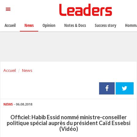
Accueil
News
Opinion
Notes & Docs
Success story
Homma
Accueil
News
NEWS
- 06.08.2018
Officiel: Habib Essid nommé ministre-conseiller
politique spécial auprès du président Caïd Essebsi
(Vidéo)