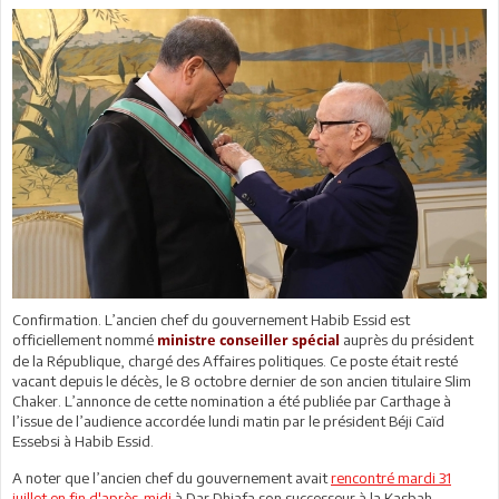
Confirmation. L’ancien chef du gouvernement Habib Essid est
officiellement nommé
auprès du président
ministre conseiller spécial
de la République, chargé des Affaires politiques. Ce poste était resté
vacant depuis le décès, le 8 octobre dernier de son ancien titulaire Slim
Chaker. L’annonce de cette nomination a été publiée par Carthage à
l’issue de l’audience accordée lundi matin par le président Béji Caïd
Essebsi à Habib Essid.
A noter que l’ancien chef du gouvernement avait
rencontré mardi 31
juillet en fin d'après-midi
à Dar Dhiafa son successeur à la Kasbah,