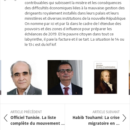
contribuables qui subissent la misère et les conséquences
des difficultés économiques liées à la mauvaise gestion des
dirigeants royalement installés dans leurs palais et leurs
ministères et diverses institutions de la nouvelle République.
On nomme par ici et par là dans le cadre de l étendue des
pouvoirs et des zones d influence pour préparer les
échéances de 2019. Et le pauvre citoyen dans tout ce
labyrinthe, il paie la facture et il se tait. La situation le 14 ou
le 13 c est du kif kif.
ARTICLE PRÉCÉDENT
ARTICLE SUIVANT
Officiel Tunisie. La liste
Habib Touhami: La crise
complète du mouvement ...
migratoire en ...