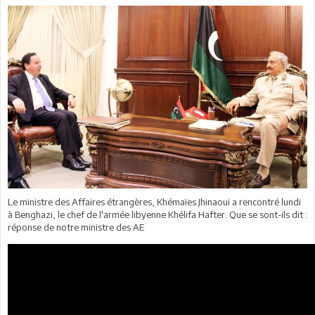
Le ministre des Affaires étrangères, Khémaïes Jhinaoui a rencontré lundi
à Benghazi, le chef de l'armée libyenne Khélifa Hafter. Que se sont-ils dit :
réponse de notre ministre des AE