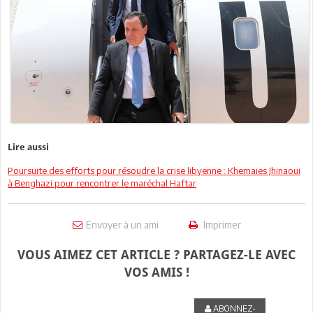
Lire aussi
Poursuite des efforts pour résoudre la crise libyenne : Khemaies Jhinaoui
à Benghazi pour rencontrer le maréchal Haftar
Envoyer à un ami
Imprimer
VOUS AIMEZ CET ARTICLE ? PARTAGEZ-LE AVEC
VOS AMIS !
ABONNEZ-