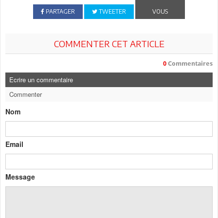
PARTAGER
TWEETER
VOUS
COMMENTER CET ARTICLE
0
Commentaires
Ecrire un commentaire
Commenter
Nom
Email
Message