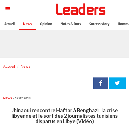
Accueil
News
Opinion
Notes & Docs
Success story
Homma
Accueil
News
NEWS
- 17.07.2018
Jhinaoui rencontre Haftar à Benghazi : la crise
libyenne et le sort des 2 journalistes tunisiens
disparus en Libye (Vidéo)