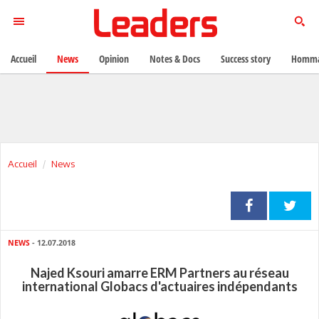
Accueil
News
Opinion
Notes & Docs
Success story
Homma
Accueil
News
NEWS
- 12.07.2018
Najed Ksouri amarre ERM Partners au réseau
international Globacs d'actuaires indépendants