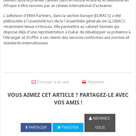
Afrique à être reconnu par un réseau international d'actuaires.
L’adhésion d’ERM Partners, dans la section Europe (EURACS) a été
plébiscitée à l’unanimité lors de la l’assemblée générale de GLOBACS
récemment tenue à Moscou. Elle permettra au cabinet tunisien qui
dispose déjà d’une représentation à Dakar de développer sa présence à
l'étranger et d'offrir à ses clients des services conformes aux normes et
standards internationaux.
Envoyer à un ami
Imprimer
VOUS AIMEZ CET ARTICLE ? PARTAGEZ-LE AVEC
VOS AMIS !
ABONNEZ-
PARTAGER
TWEETER
VOUS