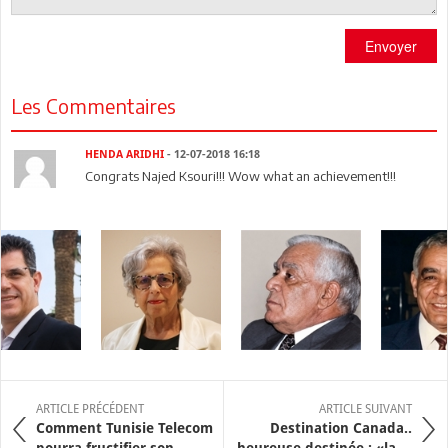
Envoyer
Les Commentaires
HENDA ARIDHI
- 12-07-2018 16:18
Congrats Najed Ksouri!!! Wow what an achievement!!!
ARTICLE PRÉCÉDENT
ARTICLE SUIVANT
Comment Tunisie Telecom
Destination Canada..
pourra fructifier son ...
heureuse destinée : «la ...