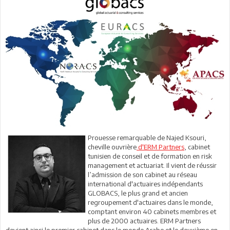
Prouesse remarquable de Najed Ksouri,
cheville ouvrière
d'ERM Partners
, cabinet
tunisien de conseil et de formation en risk
management et actuariat. Il vient de réussir
l’admission de son cabinet au réseau
international d'actuaires indépendants
GLOBACS, le plus grand et ancien
regroupement d'actuaires dans le monde,
comptant environ 40 cabinets membres et
plus de 2000 actuaires. ERM Partners
devient ainsi le premier cabinet dans le monde Arabe et le deuxième en