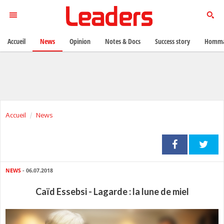
Accueil
News
Opinion
Notes & Docs
Success story
Homma
Accueil
News
NEWS
- 06.07.2018
Caïd Essebsi - Lagarde : la lune de miel