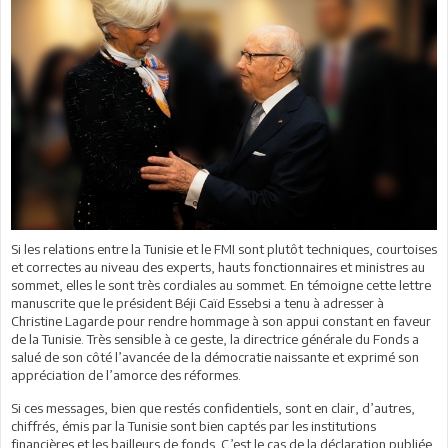
Si les relations entre la Tunisie et le FMI sont plutôt techniques, courtoises
et correctes au niveau des experts, hauts fonctionnaires et ministres au
sommet, elles le sont très cordiales au sommet. En témoigne cette lettre
manuscrite que le président Béji Caïd Essebsi a tenu à adresser à
Christine Lagarde pour rendre hommage à son appui constant en faveur
de la Tunisie. Très sensible à ce geste, la directrice générale du Fonds a
salué de son côté l’avancée de la démocratie naissante et exprimé son
appréciation de l’amorce des réformes.
Si ces messages, bien que restés confidentiels, sont en clair, d’autres,
chiffrés, émis par la Tunisie sont bien captés par les institutions
financières et les bailleurs de fonds. C’est le cas de la déclaration publiée