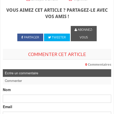
VOUS AIMEZ CET ARTICLE ? PARTAGEZ-LE AVEC
VOS AMIS !
ABONNEZ-
PARTAGER
TWEETER
VOUS
COMMENTER CET ARTICLE
0
Commentaires
Ecrire un commentaire
Commenter
Nom
Email