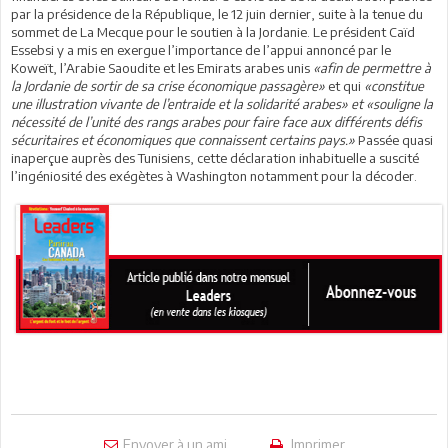
par la présidence de la République, le 12 juin dernier, suite à la tenue du
sommet de La Mecque pour le soutien à la Jordanie. Le président Caïd
Essebsi y a mis en exergue l’importance de l’appui annoncé par le
Koweït, l’Arabie Saoudite et les Emirats arabes unis
«afin de permettre à
la Jordanie de sortir de sa crise économique passagère»
et qui
«constitue
une illustration vivante de l’entraide et la solidarité arabes» et «souligne la
nécessité de l’unité des rangs arabes pour faire face aux différents défis
sécuritaires et économiques que connaissent certains pays.»
Passée quasi
inaperçue auprès des Tunisiens, cette déclaration inhabituelle a suscité
l’ingéniosité des exégètes à Washington notamment pour la décoder.
Envoyer à un ami
Imprimer