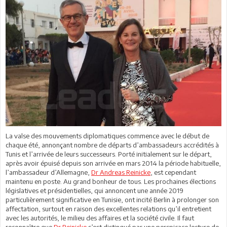
La valse des mouvements diplomatiques commence avec le début de
chaque été, annonçant nombre de départs d’ambassadeurs accrédités à
Tunis et l’arrivée de leurs successeurs. Porté initialement sur le départ,
après avoir épuisé depuis son arrivée en mars 2014 la période habituelle,
l’ambassadeur d’Allemagne,
Dr Andreas Reinicke
, est cependant
maintenu en poste. Au grand bonheur de tous. Les prochaines élections
législatives et présidentielles, qui annoncent une année 2019
particulièrement significative en Tunisie, ont incité Berlin à prolonger son
affectation, surtout en raison des excellentes relations qu’il entretient
avec les autorités, le milieu des affaires et la société civile. Il faut
reconnaître que
Dr Reinicke
s’est distingué par une perspicace lecture de