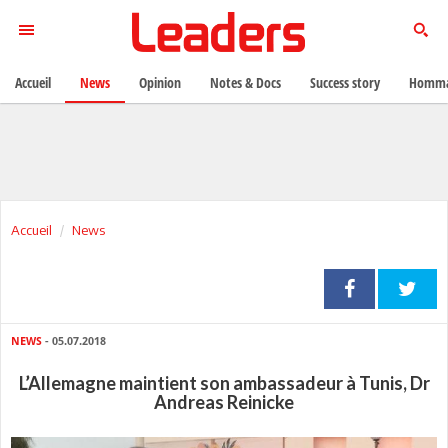
Accueil
News
Opinion
Notes & Docs
Success story
Homma
Accueil
News
NEWS
- 05.07.2018
L’Allemagne maintient son ambassadeur à Tunis, Dr
Andreas Reinicke