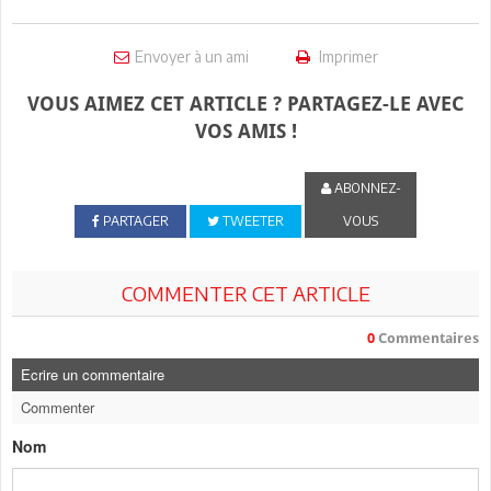
Envoyer à un ami
Imprimer
VOUS AIMEZ CET ARTICLE ? PARTAGEZ-LE AVEC
VOS AMIS !
ABONNEZ-
PARTAGER
TWEETER
VOUS
COMMENTER CET ARTICLE
0
Commentaires
Ecrire un commentaire
Commenter
Nom