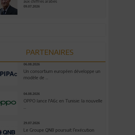
aux chiffres arabes
09.07.2026
PARTENAIRES
06.08.2026
Un consortium européen développe un
modèle de ...
04.08.2026
OPPO lance l'A6c en Tunisie: la nouvelle
...
29.07.2026
Le Groupe QNB poursuit l’exécution