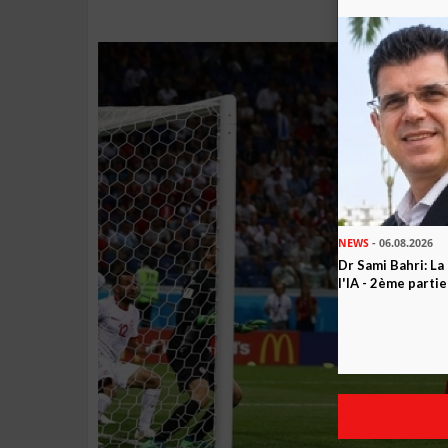
NEWS
- 06.08.2026
Dr Sami Bahri: La
l'IA - 2ème partie