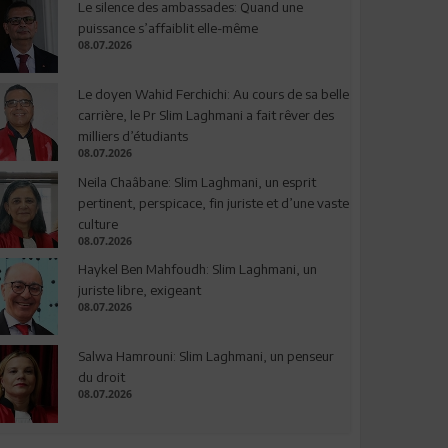
Le silence des ambassades: Quand une
puissance s’affaiblit elle-même
08.07.2026
Le doyen Wahid Ferchichi: Au cours de sa belle
carrière, le Pr Slim Laghmani a fait rêver des
milliers d’étudiants
08.07.2026
Neila Chaâbane: Slim Laghmani, un esprit
pertinent, perspicace, fin juriste et d’une vaste
culture
08.07.2026
Haykel Ben Mahfoudh: Slim Laghmani, un
juriste libre, exigeant
08.07.2026
Salwa Hamrouni: Slim Laghmani, un penseur
du droit
08.07.2026