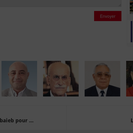
Envoyer
aieb pour ...