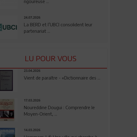
rigoureuse ...
24.07.2026
La BERD et l’UBCI consolident leur
partenariat ...
LU POUR VOUS
23.04.2026
Vient de paraître - «Dictionnaire des ...
17.03.2026
Noureddine Dougui : Comprendre le
Moyen-Orient, ...
14.03.2026