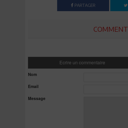
PARTAGER
COMMENTE
Ecrire un commentaire
Nom
Email
Message