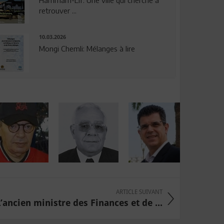
Hammam-Lif: Une ville qui cherche à
retrouver ...
10.03.2026
Mongi Chemli: Mélanges à lire
ARTICLE SUIVANT
L’ancien ministre des Finances et de ...