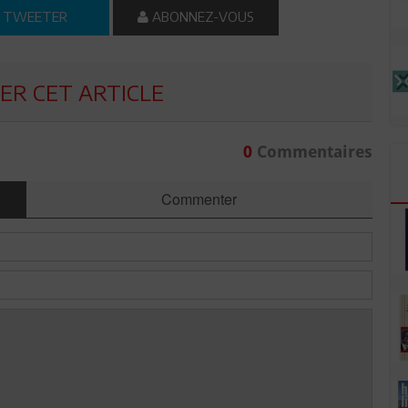
TWEETER
ABONNEZ-VOUS
R CET ARTICLE
0
Commentaires
Commenter