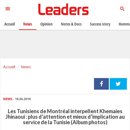
Accueil
News
Opinion
Notes & Docs
Success story
Homma
Accueil
News
NEWS
- 18.06.2018
Les Tunisiens de Montréal interpellent Khemaies
Jhinaoui : plus d’attention et mieux d’implication au
service de la Tunisie (Album photos)