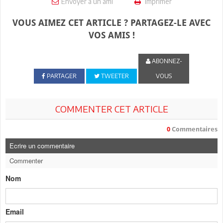
Envoyer à un ami
Imprimer
VOUS AIMEZ CET ARTICLE ? PARTAGEZ-LE AVEC
VOS AMIS !
ABONNEZ-
PARTAGER
TWEETER
VOUS
COMMENTER CET ARTICLE
0
Commentaires
Ecrire un commentaire
Commenter
Nom
Email