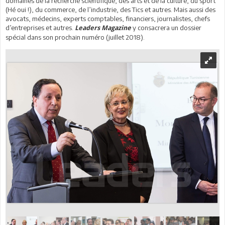
domaines de la recherche scientifique, des arts et de la culture, du sport
(Hé oui !), du commerce, de l’industrie, des Tics et autres. Mais aussi des
avocats, médecins, experts comptables, financiers, journalistes, chefs
d’entreprises et autres.
y consacrera un dossier
Leaders Magazine
spécial dans son prochain numéro (juillet 2018).