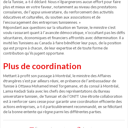
de la Tunisie, a-t-il déclaré. Nous n’épargnerons aucun effort pour faire
plus et mieux en votre faveur, notamment au niveau des prestations
consulaires, de l’appui universitaire, du renforcement des activités
éducatives et culturelles, du soutien aux associations et de
l’encouragement des entreprises tunisiennes. »
Répondant aux questions sur la situation en Tunisie, le ministre s’est
voulu rassurant quant à l’avancée démocratique, n’occultant pas les défis
sécuritaires, économiques et financiers affrontés avec détermination. Il a
invité les Tunisiens au Canada à faire bénéficier leur pays, de la position
qui est propre à chacun, de leur expertise et de toute forme de
contribution qu’ils jugent opportune.
Plus de coordination
Mettant à profit son passage à Montréal, le ministre des Affaires
étrangères s’est par ailleurs réuni, en présence de l’ambassadeur de
Tunisie à Ottawa Mohamed Imed Torgemane, et du consul à Montréal,
Lamia Kedadi Siala avec les chefs des représentations du Bureau
universitaire tunisien, de Tunisair et de l’ONTT. Une étroite collaboration
est à renforcer sans cesse pour garantir une coordination efficiente des
actions entreprises, a-t-il particulièrement recommandé, en se félicitant
de la bonne entente qui règne parmi les différentes parties.