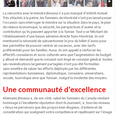
La rencontre avec le ministre Jhinaoui n’a pas manqué d’intérêt mutuel.
Très attachés à la patrie, les Tunisiens de Montréal n’ont pas laissé passer
l’occasion sans interroger le ministre sur la situation dans le pays, le plan
de relance économique, la sécurité, les perspectives d’avenir et la
contribution qu’ils peuvent apporter à la Tunisie. Tout e se félicitant de
l’établissement d’une liaison aérienne directe Tunis-Montréal, ils ont
mentionné la nécessité de subventionner le prix du billet d’avion pour
leur permettre de pouvoir rentrer en vacances, avec des tarifs
préférentiels pour les familles. Aussi, ils ont appelé à renforcer les
effectifs consulaires et socio-culturels ainsi que l'augmetation du budget
y alloué et demandé que le consulat soit érigé en consulat général. toutes
ses revendications largement partagées n'ont pas été formulées
sans omettre de saluer les efforts déployés par les différentes
représentations tunisiennes, diplomatique, consulaire, universitaire,
sociale, touristique ainsi que Tunisair, malgré la modestie des moyens.
Une communauté d'excellence
Khemaies Jhinaoui a, de son côté, salué les Tunisiens du Canada rendant
hommage à l’excellente réputation dont ils jouissent, à, tous les niveaux.
« Nous ne percevons que des propos bien élogieux, d’estime et de
considération qui soulignent votre compétence et rejaillissent sur l’image