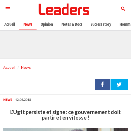
Accueil
News
Opinion
Notes & Docs
Success story
Homma
Accueil
News
NEWS
- 12.06.2018
L'Ugtt persiste et signe : ce gouvernement doit
partir et en vitesse !