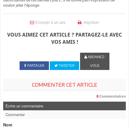
vouloir jeter l'éponge.
Envoyer à un ami
Imprimer
VOUS AIMEZ CET ARTICLE ? PARTAGEZ-LE AVEC
VOS AMIS !
ABONNEZ-
PARTAGER
TWEETER
VOUS
COMMENTER CET ARTICLE
0
Commentaires
Ecrire un commentaire
Commenter
Nom