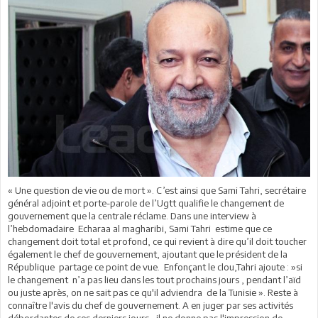
« Une question de vie ou de mort ». C’est ainsi que Sami Tahri, secrétaire
général adjoint et porte-parole de l’Ugtt qualifie le changement de
gouvernement que la centrale réclame. Dans une interview à
l’hebdomadaire Echaraa al magharibi, Sami Tahri estime que ce
changement doit total et profond, ce qui revient à dire qu’il doit toucher
également le chef de gouvernement, ajoutant que le président de la
République partage ce point de vue. Enfonçant le clou,Tahri ajoute : »si
le changement n’a pas lieu dans les tout prochains jours , pendant l’aïd
ou juste après, on ne sait pas ce qu'il adviendra de la Tunisie ». Reste à
connaître l'avis du chef de gouvernement. A en juger par ses activités
débordantes de ces derniers jours , il ne donne pas l'impression de