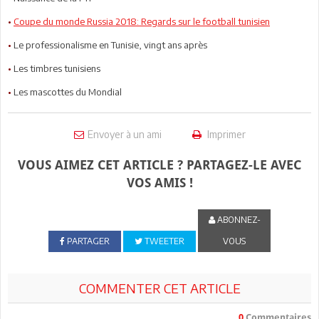
•
Coupe du monde Russia 2018: Regards sur le football tunisien
•
Le professionalisme en Tunisie, vingt ans après
•
Les timbres tunisiens
•
Les mascottes du Mondial
Envoyer à un ami
Imprimer
VOUS AIMEZ CET ARTICLE ? PARTAGEZ-LE AVEC
VOS AMIS !
ABONNEZ-
PARTAGER
TWEETER
VOUS
COMMENTER CET ARTICLE
0
Commentaires