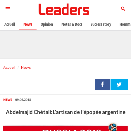
Accueil
News
Opinion
Notes & Docs
Success story
Homma
Accueil
News
NEWS
- 09.06.2018
Abdelmajid Chétali: L’artisan de l’épopée argentine