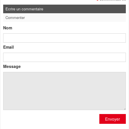
Ecrire un commentaire
Commenter
Nom
Email
Message
Envoyer