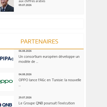
aux chiffres arabes
09.07.2026
PARTENAIRES
06.08.2026
Un consortium européen développe un
modèle de ...
04.08.2026
OPPO lance l'A6c en Tunisie: la nouvelle
...
29.07.2026
Le Groupe QNB poursuit l’exécution