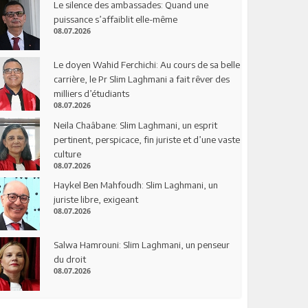
Le silence des ambassades: Quand une
puissance s’affaiblit elle-même
08.07.2026
Le doyen Wahid Ferchichi: Au cours de sa belle
carrière, le Pr Slim Laghmani a fait rêver des
milliers d’étudiants
08.07.2026
Neila Chaâbane: Slim Laghmani, un esprit
pertinent, perspicace, fin juriste et d’une vaste
culture
08.07.2026
Haykel Ben Mahfoudh: Slim Laghmani, un
juriste libre, exigeant
08.07.2026
Salwa Hamrouni: Slim Laghmani, un penseur
du droit
08.07.2026