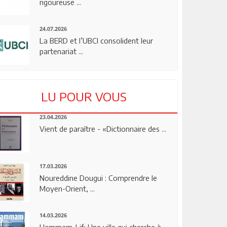
rigoureuse ...
24.07.2026
La BERD et l’UBCI consolident leur
partenariat ...
LU POUR VOUS
23.04.2026
Vient de paraître - «Dictionnaire des ...
17.03.2026
Noureddine Dougui : Comprendre le
Moyen-Orient, ...
14.03.2026