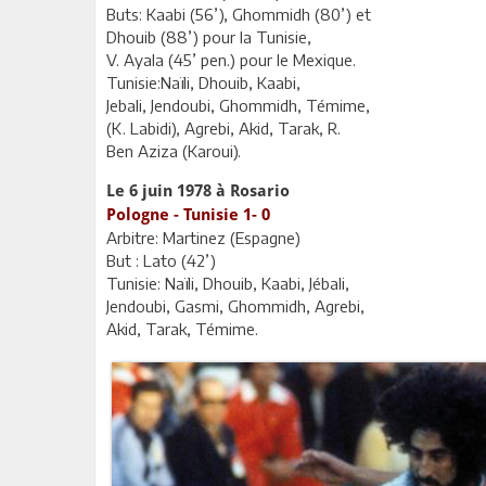
Buts: Kaabi (56’), Ghommidh (80’) et
Dhouib (88’) pour la Tunisie,
V. Ayala (45’ pen.) pour le Mexique.
Tunisie:Naïli, Dhouib, Kaabi,
Jebali, Jendoubi, Ghommidh, Témime,
(K. Labidi), Agrebi, Akid, Tarak, R.
Ben Aziza (Karoui).
Le 6 juin 1978 à Rosario
Pologne - Tunisie 1- 0
Arbitre: Martinez (Espagne)
But : Lato (42’)
Tunisie: Naïli, Dhouib, Kaabi, Jébali,
Jendoubi, Gasmi, Ghommidh, Agrebi,
Akid, Tarak, Témime.