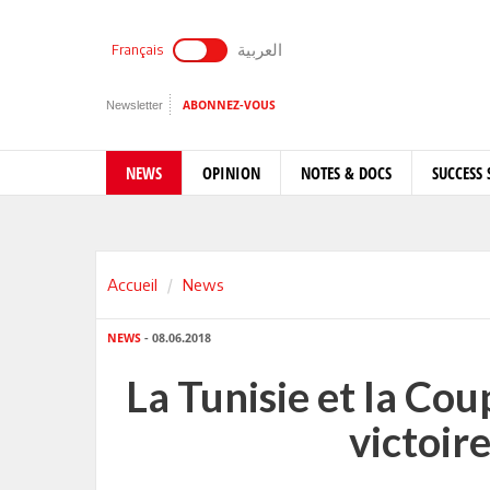
العربية
Français
Newsletter
ABONNEZ-VOUS
NEWS
OPINION
NOTES & DOCS
SUCCESS 
Accueil
News
NEWS
- 08.06.2018
La Tunisie et la Co
victoire