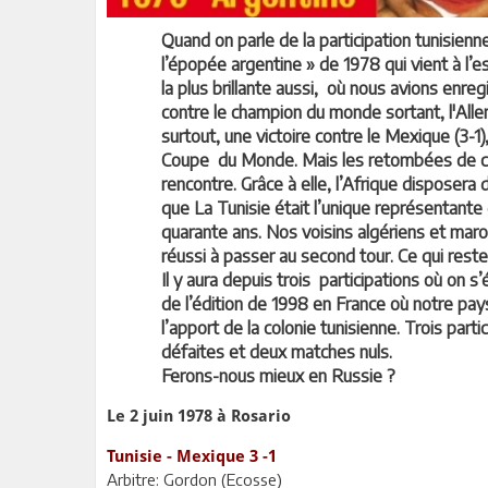
Quand on parle de la participation tunisienn
l’épopée argentine » de 1978 qui vient à l’es
la plus brillante aussi, où nous avions enreg
contre le champion du monde sortant, l'Alle
surtout, une victoire contre le Mexique (3-1)
Coupe du Monde. Mais les retombées de cet
rencontre. Grâce à elle, l’Afrique disposera
que La Tunisie était l’unique représentante 
quarante ans. Nos voisins algériens et mar
réussi à passer au second tour. Ce qui reste
Il y aura depuis trois participations où on s’
de l’édition de 1998 en France où notre pays
l’apport de la colonie tunisienne. Trois part
défaites et deux matches nuls.
Ferons-nous mieux en Russie ?
Le 2 juin 1978 à Rosario
Tunisie - Mexique 3 -1
Arbitre: Gordon (Ecosse)