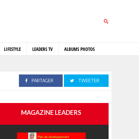
LIFESTYLE
LEADERS TV
ALBUMS PHOTOS
PARTAGER
TWEETER
MAGAZINE LEADERS