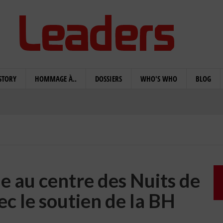
STORY
HOMMAGE À..
DOSSIERS
WHO'S WHO
BLOG
e au centre des Nuits de
ec le soutien de la BH