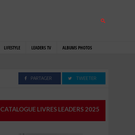
LIFESTYLE
LEADERS TV
ALBUMS PHOTOS
PARTAGER
TWEETER
CATALOGUE LIVRES LEADERS 2025