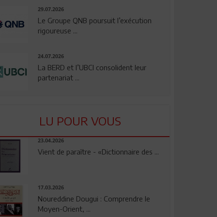
29.07.2026
Le Groupe QNB poursuit l’exécution
rigoureuse ...
24.07.2026
La BERD et l’UBCI consolident leur
partenariat ...
LU POUR VOUS
23.04.2026
Vient de paraître - «Dictionnaire des ...
17.03.2026
Noureddine Dougui : Comprendre le
Moyen-Orient, ...