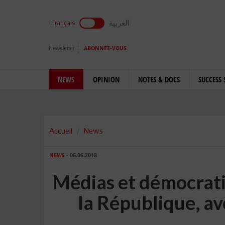
العربية
Français
Newsletter
ABONNEZ-VOUS
NEWS
OPINION
NOTES & DOCS
SUCCESS 
Accueil
News
NEWS
- 06.06.2018
Médias et démocrati
la République, av