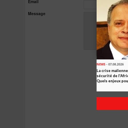
Email
Message
NEWS
- 07.08.2026
La crise malienne
sécurité de l'Afr
Quels enjeux pour