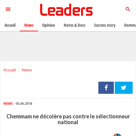
Accueil
News
Opinion
Notes & Docs
Success story
Homma
Accueil
News
NEWS
- 05.06.2018
Chemmam ne décolère pas contre le sélectionneur
national