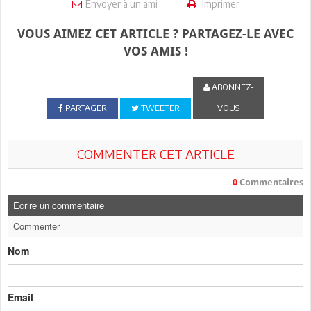
Envoyer à un ami
Imprimer
VOUS AIMEZ CET ARTICLE ? PARTAGEZ-LE AVEC
VOS AMIS !
ABONNEZ-
PARTAGER
TWEETER
VOUS
COMMENTER CET ARTICLE
0
Commentaires
Ecrire un commentaire
Commenter
Nom
Email