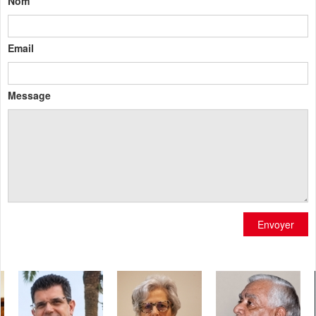
Nom
Email
Message
Envoyer