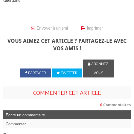
Guerdane.
Envoyer à un ami
Imprimer
VOUS AIMEZ CET ARTICLE ? PARTAGEZ-LE AVEC
VOS AMIS !
ABONNEZ-
PARTAGER
TWEETER
VOUS
COMMENTER CET ARTICLE
0
Commentaires
Ecrire un commentaire
Commenter