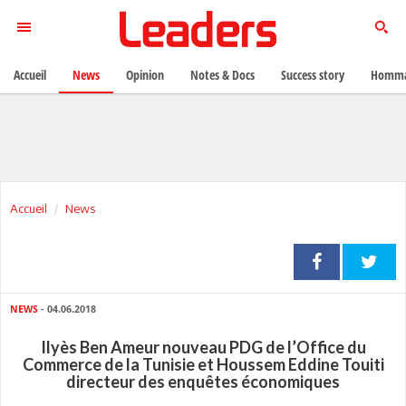
Accueil
News
Opinion
Notes & Docs
Success story
Homma
Accueil
News
NEWS
- 04.06.2018
Ilyès Ben Ameur nouveau PDG de l’Office du
Commerce de la Tunisie et Houssem Eddine Touiti
directeur des enquêtes économiques