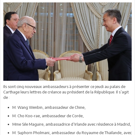
Ils sont cinq nouveaux ambassadeurs à présenter ce jeudi au palais de
Carthage leurs lettres de créance au président de la République. Il s’agit
de :
M. Wang Wenbin, ambassadeur de Chine,
M. Cho Koo-rae, ambassadeur de Corée,
Mme Sile Maguire, ambassadrice d’Irlande avec résidence à Madrid,
M. Suphorn Pholmani, ambassadeur du Royaume de Thaïlande, avec