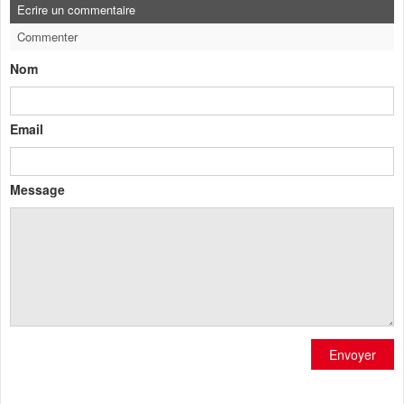
Ecrire un commentaire
Commenter
Nom
Email
Message
Envoyer