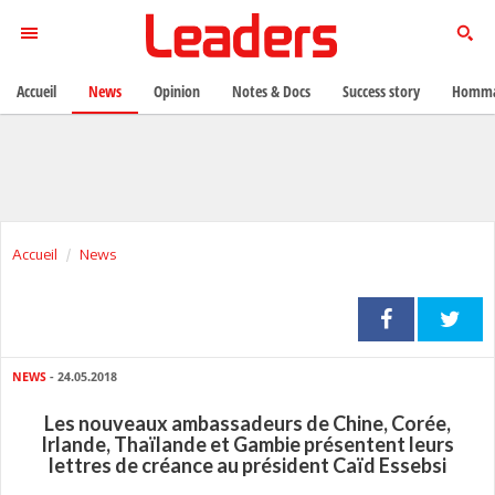
Accueil
News
Opinion
Notes & Docs
Success story
Homma
Accueil
News
NEWS
- 24.05.2018
Les nouveaux ambassadeurs de Chine, Corée,
Irlande, Thaïlande et Gambie présentent leurs
lettres de créance au président Caïd Essebsi