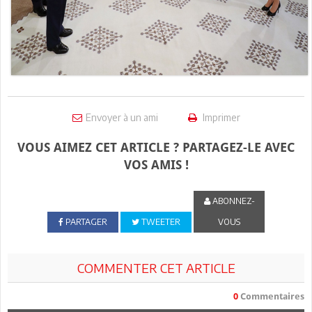
Envoyer à un ami
Imprimer
VOUS AIMEZ CET ARTICLE ? PARTAGEZ-LE AVEC
VOS AMIS !
ABONNEZ-
PARTAGER
TWEETER
VOUS
COMMENTER CET ARTICLE
0
Commentaires