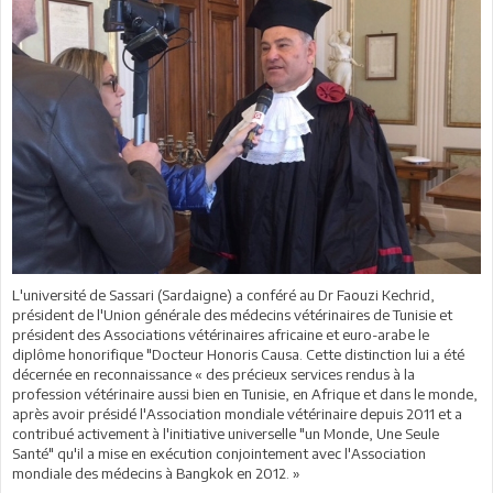
L'université de Sassari (Sardaigne) a conféré au Dr Faouzi Kechrid,
président de l'Union générale des médecins vétérinaires de Tunisie et
président des Associations vétérinaires africaine et euro-arabe le
diplôme honorifique "Docteur Honoris Causa. Cette distinction lui a été
décernée en reconnaissance « des précieux services rendus à la
profession vétérinaire aussi bien en Tunisie, en Afrique et dans le monde,
après avoir présidé l'Association mondiale vétérinaire depuis 2011 et a
contribué activement à l'initiative universelle "un Monde, Une Seule
Santé" qu'il a mise en exécution conjointement avec l'Association
mondiale des médecins à Bangkok en 2012. »