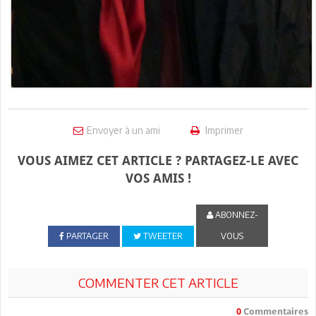
Envoyer à un ami
Imprimer
VOUS AIMEZ CET ARTICLE ? PARTAGEZ-LE AVEC
VOS AMIS !
ABONNEZ-
PARTAGER
TWEETER
VOUS
COMMENTER CET ARTICLE
0
Commentaires