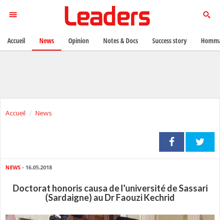
Accueil
News
Opinion
Notes & Docs
Success story
Homma
Accueil
News
NEWS
- 16.05.2018
Doctorat honoris causa de l'université de Sassari
(Sardaigne) au Dr Faouzi Kechrid