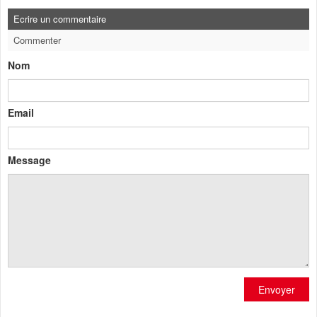
Ecrire un commentaire
Commenter
Nom
Email
Message
Envoyer