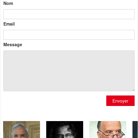
Nom
Email
Message
Envoyer