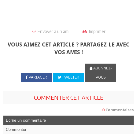
Envoyer à un ami
Imprimer
VOUS AIMEZ CET ARTICLE ? PARTAGEZ-LE AVEC
VOS AMIS !
ABONNEZ-
PARTAGER
TWEETER
VOUS
COMMENTER CET ARTICLE
0
Commentaires
Ecrire un commentaire
Commenter