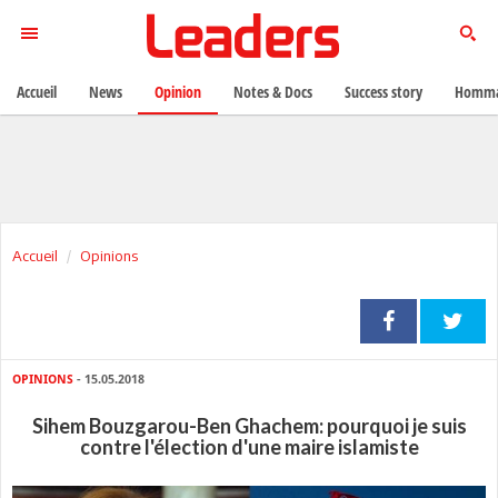
Accueil
News
Opinion
Notes & Docs
Success story
Homma
Accueil
Opinions
OPINIONS
- 15.05.2018
Sihem Bouzgarou-Ben Ghachem: pourquoi je suis
contre l'élection d'une maire islamiste