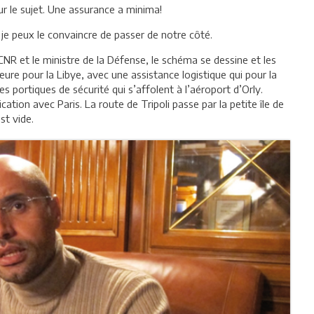
 le sujet. Une assurance a minima!
i je peux le convaincre de passer de notre côté.
 CNR et le ministre de la Défense, le schéma se dessine et les
’heure pour la Libye, avec une assistance logistique qui pour la
s portiques de sécurité qui s’affolent à l’aéroport d’Orly.
ion avec Paris. La route de Tripoli passe par la petite île de
st vide.