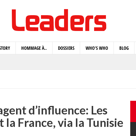
STORY
HOMMAGE À..
DOSSIERS
WHO'S WHO
BLOG
agent d’influence: Les
t la France, via la Tunisie