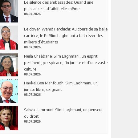
Le silence des ambassades: Quand une
puissance s’affaiblit elle-même
08.07.2026
Le doyen Wahid Ferchichi: Au cours de sa belle
carrière, le Pr Slim Laghmani a fait rêver des
milliers d’étudiants
08.07.2026
Neila Chaâbane: Slim Laghmani, un esprit
pertinent, perspicace, fin juriste et d’une vaste
culture
08.07.2026
Haykel Ben Mahfoudh: Slim Laghmani, un
juriste libre, exigeant
08.07.2026
Salwa Hamrouni: Slim Laghmani, un penseur
du droit
08.07.2026