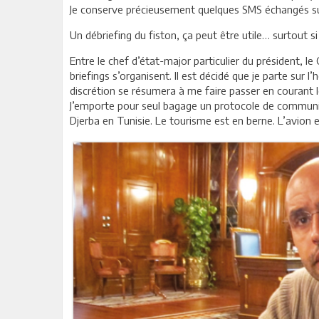
Je conserve précieusement quelques SMS échangés sur
Un débriefing du fiston, ça peut être utile… surtout s
Entre le chef d’état-major particulier du président, le
briefings s’organisent. Il est décidé que je parte sur l
discrétion se résumera à me faire passer en courant le
J’emporte pour seul bagage un protocole de communicat
Djerba en Tunisie. Le tourisme est en berne. L’avion e