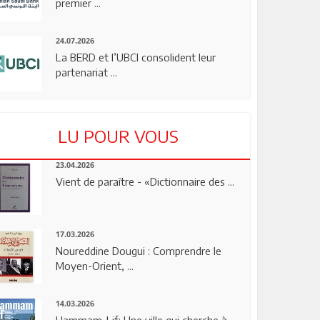
premier ...
24.07.2026
La BERD et l’UBCI consolident leur
partenariat ...
LU POUR VOUS
23.04.2026
Vient de paraître - «Dictionnaire des ...
17.03.2026
Noureddine Dougui : Comprendre le
Moyen-Orient, ...
14.03.2026