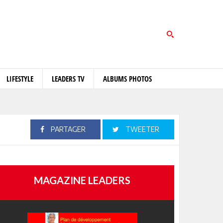
LIFESTYLE
LEADERS TV
ALBUMS PHOTOS
PARTAGER
TWEETER
MAGAZINE LEADERS