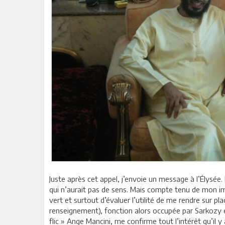
Juste après cet appel, j’envoie un message à l’Élysée. 
qui n’aurait pas de sens. Mais compte tenu de mon im
vert et surtout d’évaluer l’utilité de me rendre sur pl
renseignement), fonction alors occupée par Sarkozy e
flic » Ange Mancini, me confirme tout l’intérêt qu’il y