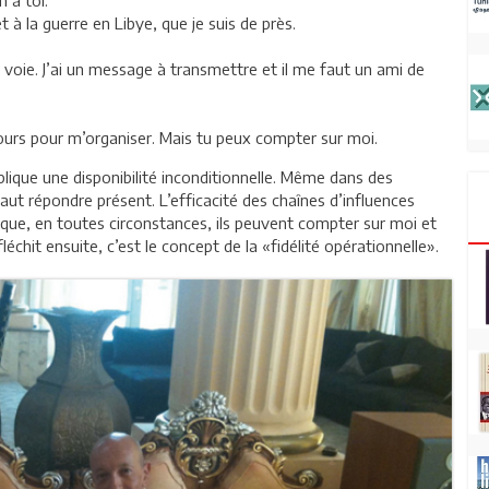
t à la guerre en Libye, que je suis de près.
te voie. J’ai un message à transmettre et il me faut un ami de
jours pour m’organiser. Mais tu peux compter sur moi.
plique une disponibilité inconditionnelle. Même dans des
aut répondre présent. L’efficacité des chaînes d’influences
que, en toutes circonstances, ils peuvent compter sur moi et
échit ensuite, c’est le concept de la «fidélité opérationnelle».