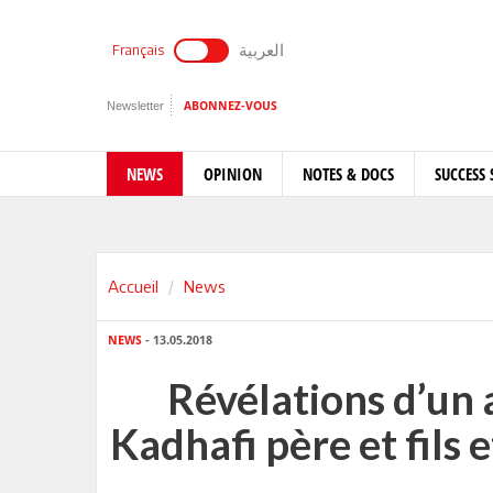
العربية
Français
Newsletter
ABONNEZ-VOUS
NEWS
OPINION
NOTES & DOCS
SUCCESS 
Accueil
News
NEWS
- 13.05.2018
Révélations d’un 
Kadhafi père et fils e