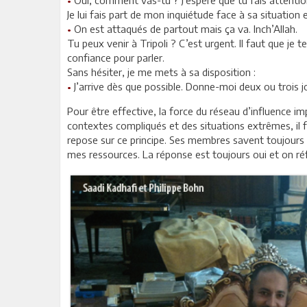
Je lui fais part de mon inquiétude face à sa situation e
•
On est attaqués de partout mais ça va. Inch’Allah.
Tu peux venir à Tripoli ? C’est urgent. Il faut que je 
confiance pour parler.
Sans hésiter, je me mets à sa disposition :
•
J’arrive dès que possible. Donne-moi deux ou trois 
Pour être effective, la force du réseau d’influence im
contextes compliqués et des situations extrêmes, il f
repose sur ce principe. Ses membres savent toujours 
mes ressources. La réponse est toujours oui et on réfl