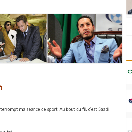
i
terrompt ma séance de sport. Au bout du fil, c’est Saadi
 à toi.