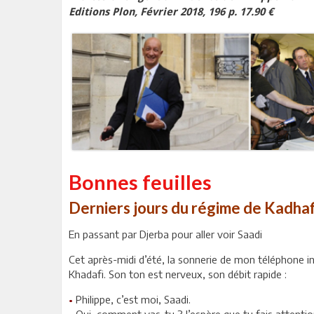
Editions Plon, Février 2018, 196 p. 17.90 €
Bonnes feuilles
Derniers jours du régime de Kadhaf
En passant par Djerba pour aller voir Saadi
Cet après-midi d’été, la sonnerie de mon téléphone in
Khadafi. Son ton est nerveux, son débit rapide :
•
Philippe, c’est moi, Saadi.
•
Oui, comment vas-tu ? J’espère que tu fais attention