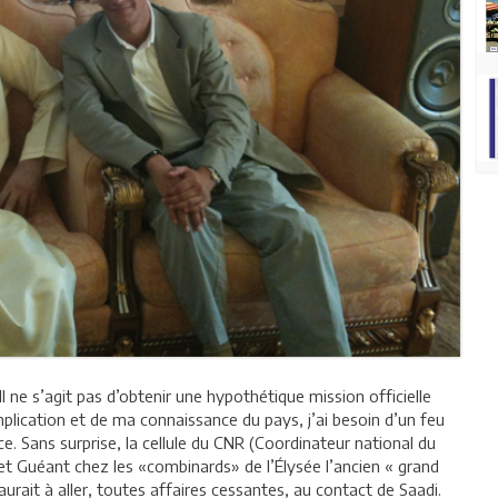
Il ne s’agit pas d’obtenir une hypothétique mission officielle
plication et de ma connaissance du pays, j’ai besoin d’un feu
ace. Sans surprise, la cellule du CNR (Coordinateur national du
t Guéant chez les «combinards» de l’Élysée l’ancien « grand
 aurait à aller, toutes affaires cessantes, au contact de Saadi.