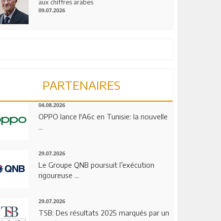
aux chiffres arabes
09.07.2026
PARTENAIRES
04.08.2026
OPPO lance l'A6c en Tunisie: la nouvelle
...
29.07.2026
Le Groupe QNB poursuit l’exécution
rigoureuse ...
29.07.2026
TSB: Des résultats 2025 marqués par un