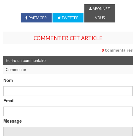
ABONNEZ-
PARTAGER
TWEETER
VOUS
COMMENTER CET ARTICLE
0
Commentaires
Ecrire un commentaire
Commenter
Nom
Email
Message