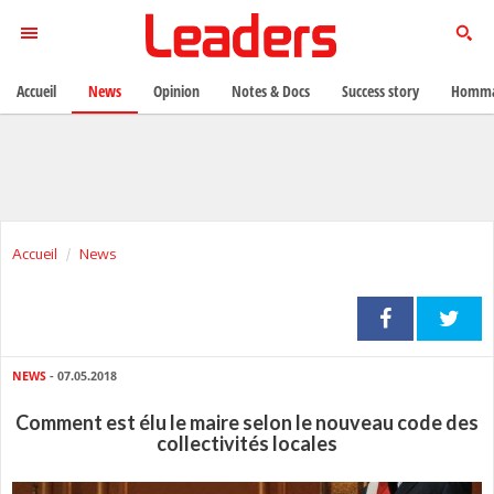
Accueil
News
Opinion
Notes & Docs
Success story
Homma
Accueil
News
NEWS
- 07.05.2018
Comment est élu le maire selon le nouveau code des
collectivités locales