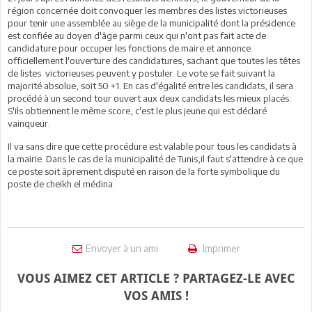
région concernée doit convoquer les membres des listes victorieuses
pour tenir une assemblée au siège de la municipalité dont la présidence
est confiée au doyen d'âge parmi ceux qui n'ont pas fait acte de
candidature pour occuper les fonctions de maire et annonce
officiellement l'ouverture des candidatures, sachant que toutes les têtes
de listes victorieuses peuvent y postuler. Le vote se fait suivant la
majorité absolue, soit 50 +1. En cas d'égalité entre les candidats, il sera
procédé à un second tour ouvert aux deux candidats les mieux placés.
S'ils obtiennent le même score, c'est le plus jeune qui est déclaré
vainqueur.
Il va sans dire que cette procédure est valable pour tous les candidats à
la mairie. Dans le cas de la municipalité de Tunis,il faut s'attendre à ce que
ce poste soit âprement disputé en raison de la forte symbolique du
poste de cheikh el médina.
Envoyer à un ami
Imprimer
VOUS AIMEZ CET ARTICLE ? PARTAGEZ-LE AVEC
VOS AMIS !