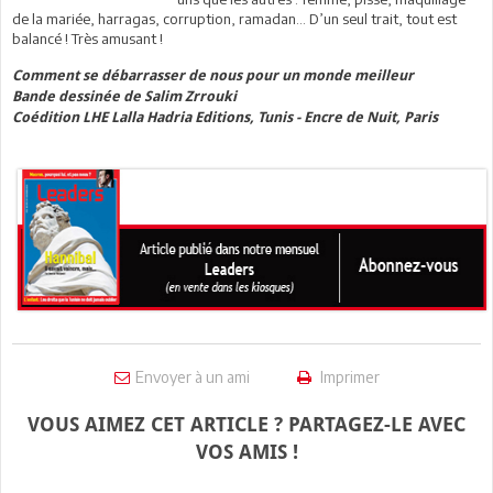
de la mariée, harragas, corruption, ramadan... D’un seul trait, tout est
balancé ! Très amusant !
Comment se débarrasser de nous pour un monde meilleur
Bande dessinée de Salim Zrrouki
Coédition LHE Lalla Hadria Editions, Tunis - Encre de Nuit, Paris
Envoyer à un ami
Imprimer
VOUS AIMEZ CET ARTICLE ? PARTAGEZ-LE AVEC
VOS AMIS !