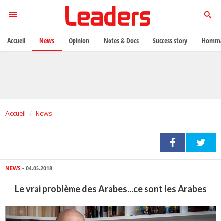
Accueil
News
Opinion
Notes & Docs
Success story
Homma
Accueil
News
NEWS
- 04.05.2018
Le vrai problème des Arabes...ce sont les Arabes