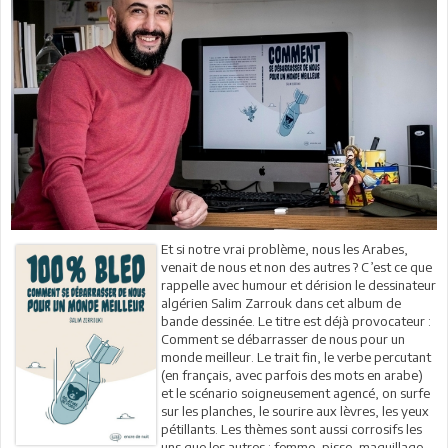
Et si notre vrai problème, nous les Arabes,
venait de nous et non des autres ? C’est ce que
rappelle avec humour et dérision le dessinateur
algérien Salim Zarrouk dans cet album de
bande dessinée. Le titre est déjà provocateur :
Comment se débarrasser de nous pour un
monde meilleur. Le trait fin, le verbe percutant
(en français, avec parfois des mots en arabe)
et le scénario soigneusement agencé, on surfe
sur les planches, le sourire aux lèvres, les yeux
pétillants. Les thèmes sont aussi corrosifs les
uns que les autres : femme, pisse, maquillage