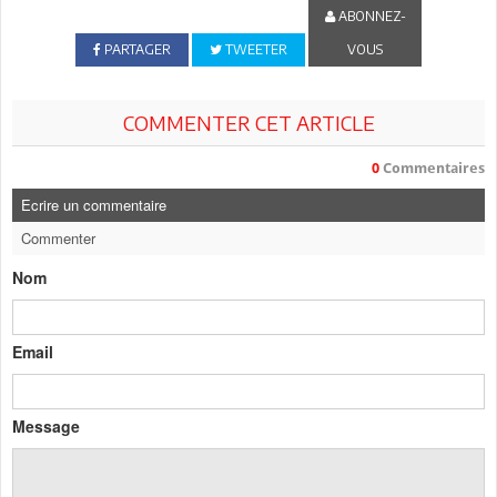
ABONNEZ-
PARTAGER
TWEETER
VOUS
COMMENTER CET ARTICLE
0
Commentaires
Ecrire un commentaire
Commenter
Nom
Email
Message