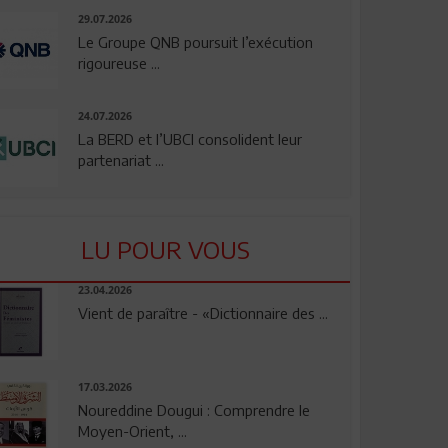
29.07.2026
Le Groupe QNB poursuit l’exécution
rigoureuse ...
24.07.2026
La BERD et l’UBCI consolident leur
partenariat ...
LU POUR VOUS
23.04.2026
Vient de paraître - «Dictionnaire des ...
17.03.2026
Noureddine Dougui : Comprendre le
Moyen-Orient, ...