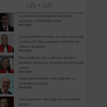
LES + LUS
Le silence des ambassades: Quand une
puissance s’affaiblit elle-même
08.07.2026
Le doyen Wahid Ferchichi: Au cours de sa belle
carrière, le Pr Slim Laghmani a fait rêver des
milliers d’étudiants
08.07.2026
Neila Chaâbane: Slim Laghmani, un esprit
pertinent, perspicace, fin juriste et d’une vaste
culture
08.07.2026
Haykel Ben Mahfoudh: Slim Laghmani, un
juriste libre, exigeant
08.07.2026
Salwa Hamrouni: Slim Laghmani, un penseur
du droit