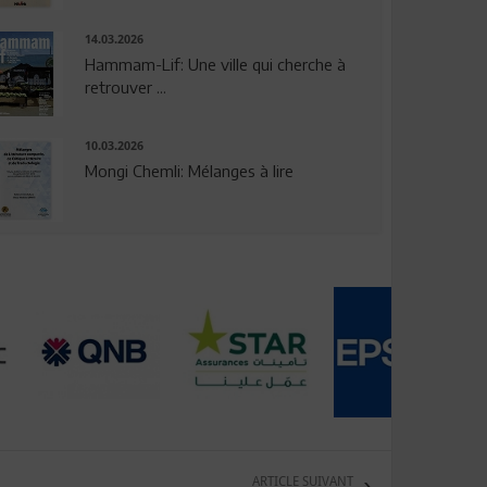
14.03.2026
Hammam-Lif: Une ville qui cherche à
retrouver ...
10.03.2026
Mongi Chemli: Mélanges à lire
ARTICLE SUIVANT