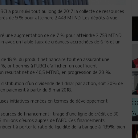
BCI a poursuivi tout au long de 2017 la collecte de ressources
e près de 9 % pour atteindre 2.449 MTND. Les dépôts à vue,
stré une augmentation de de 7 % pour atteindre 2.753 MTND,
in avec un faible taux de créances accrochées de 6 % et un
 de 18 % du produit net bancaire tout en assurant une
 %, ont permis à l’UBCI d’afficher un coefficient
 un résultat net de 40,5 MTND, en progression de 28 %.
istribution d’un dividende de 1 dinar par action, soit 20% de
 en paiement à partir du 9 mai 2018.
ses initiatives menées en termes de développement
es sources de financement : tirage d’une ligne de crédit de 30
5 millions d’euros auprès de l’AFD. Ces financements
ibuent à porter le ratio de liquidité de la banque à 139%, bien