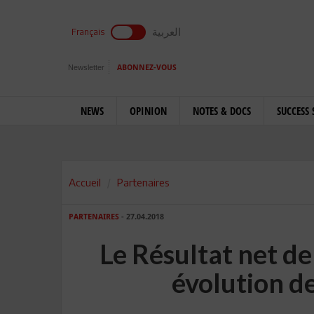
العربية
Français
Newsletter
ABONNEZ-VOUS
NEWS
OPINION
NOTES & DOCS
SUCCESS 
Accueil
Partenaires
PARTENAIRES
- 27.04.2018
Le Résultat net de
évolution d