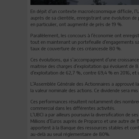
En dépit d’un contexte macroéconomique difficile, l’U
auprès de sa clientèle, enregistrant une évolution d
en particulier, ont augmenté de près de 19 %.
Parallèlement, les concours à l’économie ont enregi
tout en maintenant un portefeuille d’engagements sa
taux de couverture de ces créancesde 80 %.
Ces évolutions, qui s’accompagnent d’une croissance
maitrise des charges d’exploitation qui évoluent de 8
d’exploitation de 62,7 %, contre 69,4 % en 2016, et
L’Assemblée Générale des Actionnaires a approuvé la d
la valeur nominale des actions. Ce dividende sera mis
Ces performances résultent notamment des nombreu
commercial dans les différentes activités.
L’UBCI a par ailleurs poursuivi la diversification de s
Millions d’Euros auprès de Proparco et une autre de 1
apportent à la Banque des ressources stables et contr
au-delà au seuil réglementaire de 80%.