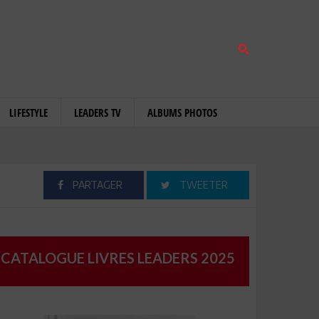
LIFESTYLE
LEADERS TV
ALBUMS PHOTOS
PARTAGER
TWEETER
CATALOGUE LIVRES LEADERS 2025