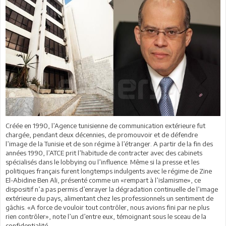
Créée en 1990, l’Agence tunisienne de communication extérieure fut
chargée, pendant deux décennies, de promouvoir et de défendre
l’image de la Tunisie et de son régime à l’étranger. A partir de la fin des
années 1990, l’ATCE prit l’habitude de contracter avec des cabinets
spécialisés dans le lobbying ou l’influence. Même si la presse et les
politiques français furent longtemps indulgents avec le régime de Zine
El-Abidine Ben Ali, présenté comme un «rempart à l’islamisme», ce
dispositif n’a pas permis d’enrayer la dégradation continuelle de l’image
extérieure du pays, alimentant chez les professionnels un sentiment de
gâchis. «A force de vouloir tout contrôler, nous avions fini par ne plus
rien contrôler», note l’un d’entre eux, témoignant sous le sceau de la
confidentialité.