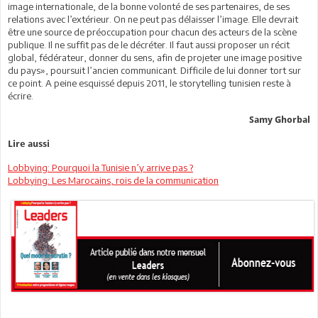
image internationale, de la bonne volonté de ses partenaires, de ses
relations avec l’extérieur. On ne peut pas délaisser l’image. Elle devrait
être une source de préoccupation pour chacun des acteurs de la scène
publique. Il ne suffit pas de le décréter. Il faut aussi proposer un récit
global, fédérateur, donner du sens, afin de projeter une image positive
du pays», poursuit l’ancien communicant. Difficile de lui donner tort sur
ce point. A peine esquissé depuis 2011, le storytelling tunisien reste à
écrire.
Samy Ghorbal
Lire aussi
Lobbying: Pourquoi la Tunisie n’y arrive pas ?
Lobbying: Les Marocains, rois de la communication