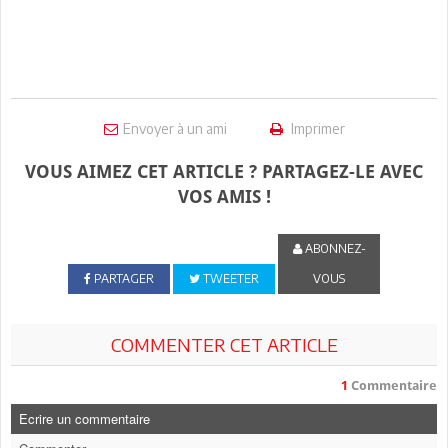
Envoyer à un ami
Imprimer
VOUS AIMEZ CET ARTICLE ? PARTAGEZ-LE AVEC
VOS AMIS !
ABONNEZ-
PARTAGER
TWEETER
VOUS
COMMENTER CET ARTICLE
1
Commentaire
Ecrire un commentaire