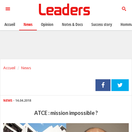
Accueil
News
Opinion
Notes & Docs
Success story
Homma
Accueil
News
NEWS
- 14.04.2018
ATCE : mission impossible ?