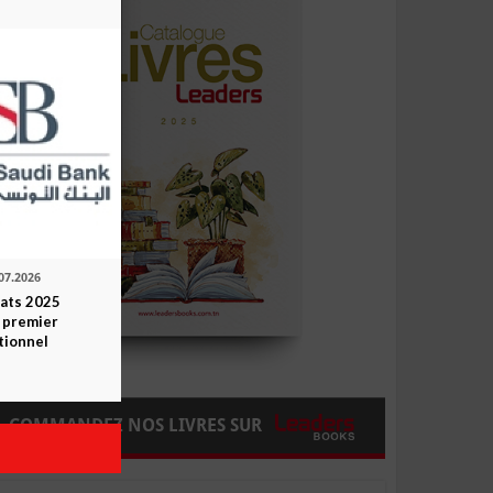
07.2026
tats 2025
 premier
tionnel
COMMANDEZ NOS LIVRES SUR