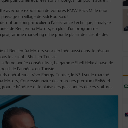
llie avec une exposition de voitures BMW Pack M de quoi
 paysage du village de Sidi Bou Saïd !
eront un soin particulier à l’assistance technique, l’analyse
enaires de Ben Jemâa Motors, en plus d’un programme
 programme marketing riche pour le plaisir des clients des
sie et Ben Jemâa Motors sera déclinée aussi dans le réseau
ous les clients Shell en Tunisie.
ur la 3ème année consécutive, La gamme Shell Helix à base de
oduit de l’année » en Tunisie.
ands opérateurs : Vivo Energy Tunisie, le N° 1 sur le marché
Jemâa Motors, Concessionnaire des marques premium BMW et
 pour le bénéfice et le plaisir des passionnés de ces voitures.