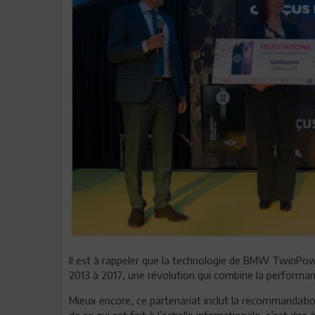
Il est à rappeler que la technologie de BMW TwinPowe
2013 à 2017, une révolution qui combine la performanc
Mieux encore, ce partenariat inclut la recommandatio
de ce qui est fait à l’échelle internationale, c’est dir