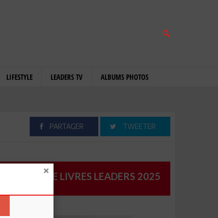
LIFESTYLE
LEADERS TV
ALBUMS PHOTOS
PARTAGER
TWEETER
CATALOGUE LIVRES LEADERS 2025