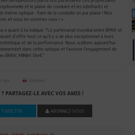
ionnelle et le plaisir de conduire et les lubrifiants et
 même optique : faire de la conduite un pur plaisir ! Nos
tres et nous en sommes ravis ! ».
 quant à lui indiqué :“Le partenariat mondial entre BMW et
rant d’offrir tout ce qu’il y a de plus exceptionnel à leurs
l’esthétique et de la performance. Nous scellons aujourd’hui
t pleinement dans cette optique et favorise l’engagement de
es BMW, MINIet Shell.”
n ami
Imprimer
 ? PARTAGEZ-LE AVEC VOS AMIS !
TWEETER
ABONNEZ-VOUS