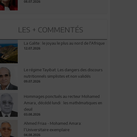
08.07.2026
LES + COMMENTÉS
La Galite : le joyau le plus au nord de l'Afrique
12.07.2026
Le régime Tayibat: Les dangers des discours
nutritionnels simplistes et non validés
09.07.2026
Hommages ponctués au recteur Mohamed
Amara, décédé lundi : les mathématiques en
deuil
03.08.2026
Ahmed Friaa - Mohamed Amara:
l’Universitaire exemplaire
04.08.2026