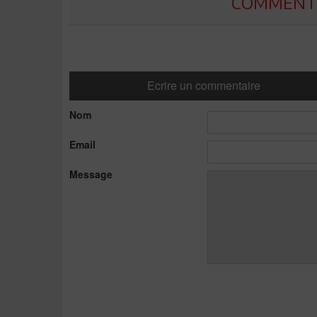
COMMENTE
Ecrire un commentaire
Nom
Email
Message