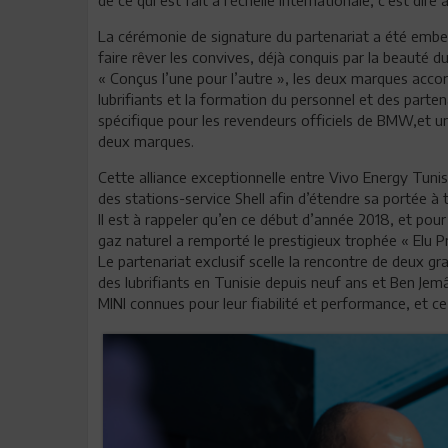
La cérémonie de signature du partenariat a été embe
faire rêver les convives, déjà conquis par la beauté du
« Conçus l’une pour l’autre », les deux marques accord
lubrifiants et la formation du personnel et des part
spécifique pour les revendeurs officiels de BMW,et un
deux marques.
Cette alliance exceptionnelle entre Vivo Energy Tuni
des stations-service Shell afin d’étendre sa portée à t
Il est à rappeler qu’en ce début d’année 2018, et po
gaz naturel a remporté le prestigieux trophée « Elu Pr
Le partenariat exclusif scelle la rencontre de deux gr
des lubrifiants en Tunisie depuis neuf ans et Ben 
MINI connues pour leur fiabilité et performance, et ce,