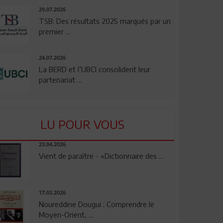
29.07.2026
TSB: Des résultats 2025 marqués par un
premier ...
24.07.2026
La BERD et l’UBCI consolident leur
partenariat ...
LU POUR VOUS
23.04.2026
Vient de paraître - «Dictionnaire des ...
17.03.2026
Noureddine Dougui : Comprendre le
Moyen-Orient, ...