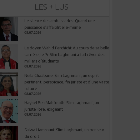
LES + LUS
Le silence des ambassades: Quand une
puissance s’affaiblit elle-même
08.07.2026
Le doyen Wahid Ferchichi: Au cours de sa belle
carrière, le Pr Slim Laghmani a fait rêver des
milliers d’étudiants
08.07.2026
Neila Chaâbane: Slim Laghmani, un esprit
pertinent, perspicace, fin juriste et d’une vaste
culture
08.07.2026
Haykel Ben Mahfoudh: Slim Laghmani, un
juriste libre, exigeant
08.07.2026
Salwa Hamrouni: Slim Laghmani, un penseur
du droit