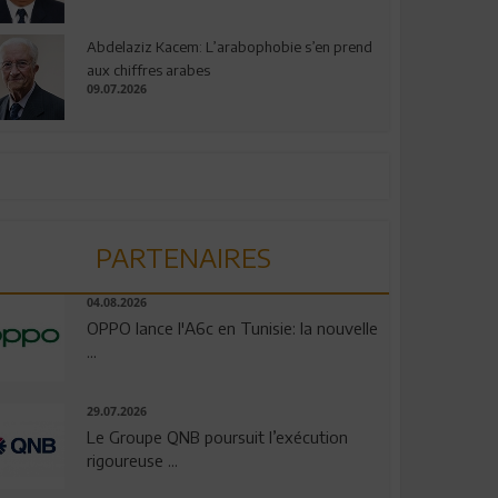
Abdelaziz Kacem: L’arabophobie s’en prend
aux chiffres arabes
09.07.2026
PARTENAIRES
04.08.2026
OPPO lance l'A6c en Tunisie: la nouvelle
...
29.07.2026
Le Groupe QNB poursuit l’exécution
rigoureuse ...