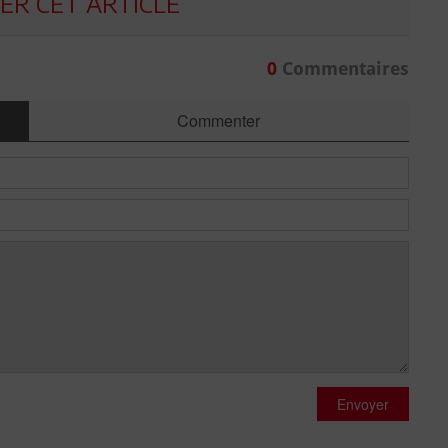
R CET ARTICLE
0
Commentaires
Commenter
Envoyer