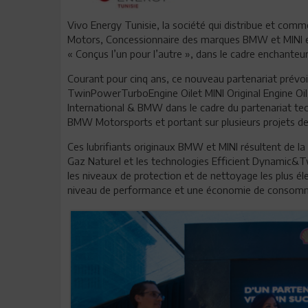
Vivo Energy Tunisie, la société qui distribue et comme
Motors, Concessionnaire des marques BMW et MINI en
« Conçus l’un pour l’autre », dans le cadre enchanteu
Courant pour cinq ans, ce nouveau partenariat prévoit
TwinPowerTurboEngine Oilet MINI Original Engine Oil,
International & BMW dans le cadre du partenariat t
BMW Motorsports et portant sur plusieurs projets d
Ces lubrifiants originaux BMW et MINI résultent de la
Gaz Naturel et les technologies Efficient Dynamic
les niveaux de protection et de nettoyage les plus é
niveau de performance et une économie de consomm