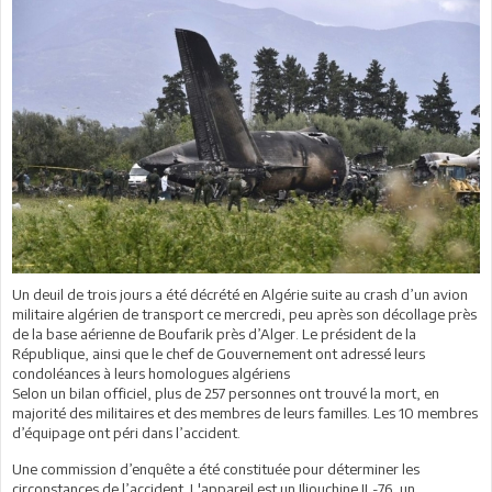
Un deuil de trois jours a été décrété en Algérie suite au crash d’un avion
militaire algérien de transport ce mercredi, peu après son décollage près
de la base aérienne de Boufarik près d’Alger. Le président de la
République, ainsi que le chef de Gouvernement ont adressé leurs
condoléances à leurs homologues algériens
Selon un bilan officiel, plus de 257 personnes ont trouvé la mort, en
majorité des militaires et des membres de leurs familles. Les 10 membres
d’équipage ont péri dans l’accident.
Une commission d’enquête a été constituée pour déterminer les
circonstances de l’accident. L'appareil est un Iliouchine IL-76, un