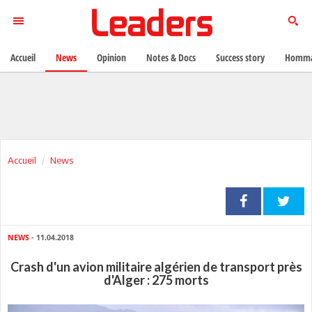
Accueil
News
Opinion
Notes & Docs
Success story
Homma
Accueil
News
NEWS
- 11.04.2018
Crash d'un avion militaire algérien de transport près
d'Alger : 275 morts