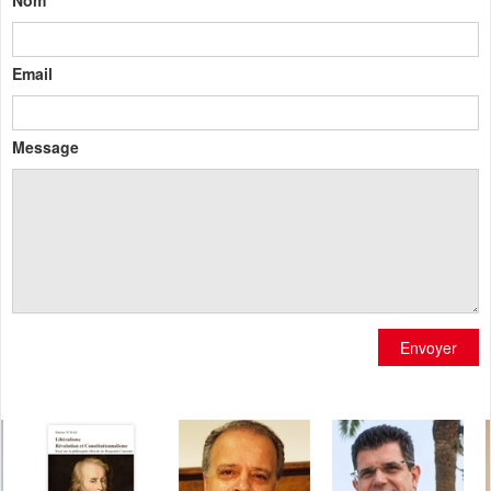
Email
Message
Envoyer