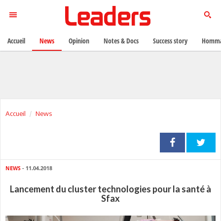
Accueil
News
Opinion
Notes & Docs
Success story
Homma
Accueil
News
NEWS
- 11.04.2018
Lancement du cluster technologies pour la santé à
Sfax