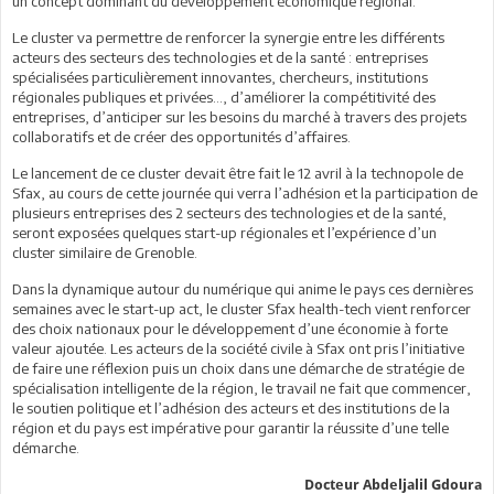
un concept dominant du développement économique régional.
Le cluster va permettre de renforcer la synergie entre les différents
acteurs des secteurs des technologies et de la santé : entreprises
spécialisées particulièrement innovantes, chercheurs, institutions
régionales publiques et privées…, d’améliorer la compétitivité des
entreprises, d’anticiper sur les besoins du marché à travers des projets
collaboratifs et de créer des opportunités d’affaires.
Le lancement de ce cluster devait être fait le 12 avril à la technopole de
Sfax, au cours de cette journée qui verra l’adhésion et la participation de
plusieurs entreprises des 2 secteurs des technologies et de la santé,
seront exposées quelques start-up régionales et l’expérience d’un
cluster similaire de Grenoble.
Dans la dynamique autour du numérique qui anime le pays ces dernières
semaines avec le start-up act, le cluster Sfax health-tech vient renforcer
des choix nationaux pour le développement d’une économie à forte
valeur ajoutée. Les acteurs de la société civile à Sfax ont pris l’initiative
de faire une réflexion puis un choix dans une démarche de stratégie de
spécialisation intelligente de la région, le travail ne fait que commencer,
le soutien politique et l’adhésion des acteurs et des institutions de la
région et du pays est impérative pour garantir la réussite d’une telle
démarche.
Docteur Abdeljalil Gdoura