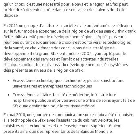
qu’un choix, c’est une nécessité pour le pays et la région et Sfax peut
prétendre à devenir un pôle dans ce sens au vu des talents dont elle
dispose.
En 2014 un groupe d’actifs de la société civile ont entamé une réflexion
sur le futur modèle économique de la région de Sfax au sein du think tank
Beitelkhibra dédié pour le développement régional. Après plusieurs
réunions durant deux années, le choix s’est porté vers les technologies
de la santé, ce choix émane des conclusions de la stratégie de
développement du grand Sfax entamée en 2002 ayant opté pour le
développement des services et l’arrêt des activités industrielles
chimiques polluantes mais aussi du développement des écosystèmes
déjà présents au niveau de la région de Sfax :
Ecosystème technologique : technopole, plusieurs institutions
universitaires et entreprises technologiques
Ecosystème sanitaire :faculté de médecine, infrastructure
hospitalière publique et privée avec une offre de soins ayant fait de
Sfax une destination pour le tourisme médical
En mai 2016, une journée de communication sur ce choix a été organisée
à la technopole de Sfax avec l’assistance du cabinet Deloitte, les
ministres des technologies et de l’enseignement supérieur étaient
présents ainsi que des représentants de la Banque Mondiale.