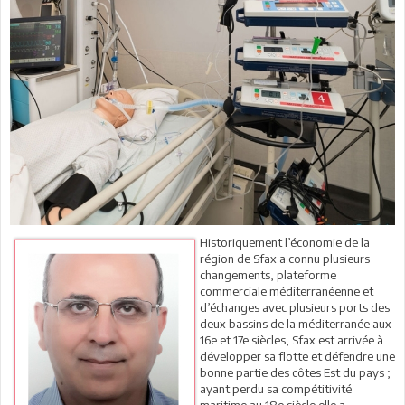
Historiquement l’économie de la
région de Sfax a connu plusieurs
changements, plateforme
commerciale méditerranéenne et
d’échanges avec plusieurs ports des
deux bassins de la méditerranée aux
16e et 17e siècles, Sfax est arrivée à
développer sa flotte et défendre une
bonne partie des côtes Est du pays ;
ayant perdu sa compétitivité
maritime au 18e siècle elle a