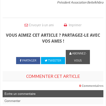
Président Association Beitelkhibra
Envoyer à un ami
Imprimer
VOUS AIMEZ CET ARTICLE ? PARTAGEZ-LE AVEC
VOS AMIS !
ABONNEZ-
PARTAGER
TWEETER
VOUS
COMMENTER CET ARTICLE
0
Commentaires
Ecrire un commentaire
Commenter