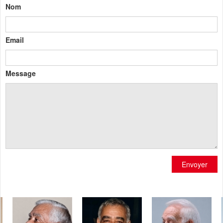
Nom
Email
Message
Envoyer