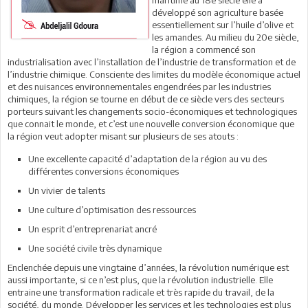
développé son agriculture basée
essentiellement sur l’huile d’olive et
les amandes. Au milieu du 20e siècle,
la région a commencé son
industrialisation avec l’installation de l’industrie de transformation et de
l’industrie chimique. Consciente des limites du modèle économique actuel
et des nuisances environnementales engendrées par les industries
chimiques, la région se tourne en début de ce siècle vers des secteurs
porteurs suivant les changements socio-économiques et technologiques
que connait le monde, et c’est une nouvelle conversion économique que
la région veut adopter misant sur plusieurs de ses atouts :
Une excellente capacité d’adaptation de la région au vu des
différentes conversions économiques
Un vivier de talents
Une culture d’optimisation des ressources
Un esprit d’entreprenariat ancré
Une société civile très dynamique
Enclenchée depuis une vingtaine d’années, la révolution numérique est
aussi importante, si ce n’est plus, que la révolution industrielle. Elle
entraine une transformation radicale et très rapide du travail, de la
société, du monde. Développer les services et les technologies est plus