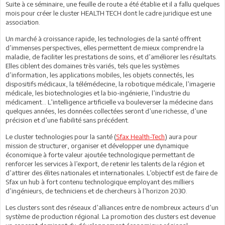
Suite à ce séminaire, une feuille de route a été établie et il a fallu quelques
mois pour créer le cluster HEALTH TECH dont le cadre juridique est une
association.
Un marché à croissance rapide, les technologies de la santé offrent
d’immenses perspectives, elles permettent de mieux comprendre la
maladie, de faciliter les prestations de soins, et d’améliorer les résultats.
Elles ciblent des domaines très variés, tels que les systèmes
d’information, les applications mobiles, les objets connectés, les
dispositifs médicaux, la télémédecine, la robotique médicale, l’imagerie
médicale, les biotechnologies et la bio-ingénierie, l’industrie du
médicament… L’intelligence artificielle va bouleverser la médecine dans
quelques années, les données collectées seront d’une richesse, d’une
précision et d’une fiabilité sans précédent.
Le cluster technologies pour la santé (
Sfax Health-Tech
) aura pour
mission de structurer, organiser et développer une dynamique
économique à forte valeur ajoutée technologique permettant de
renforcer les services à l’export, de retenir les talents de la région et
d’attirer des élites nationales et internationales. L’objectif est de faire de
Sfax un hub à fort contenu technologique employant des milliers
d’ingénieurs, de techniciens et de chercheurs à l’horizon 2030.
Les clusters sont des réseaux d’alliances entre de nombreux acteurs d’un
système de production régional. La promotion des clusters est devenue