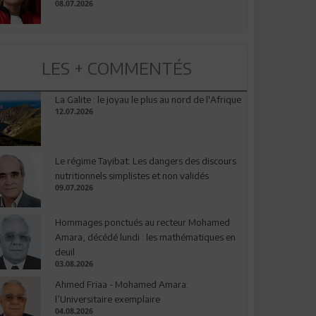
08.07.2026
LES + COMMENTÉS
La Galite : le joyau le plus au nord de l'Afrique
12.07.2026
Le régime Tayibat: Les dangers des discours
nutritionnels simplistes et non validés
09.07.2026
Hommages ponctués au recteur Mohamed
Amara, décédé lundi : les mathématiques en
deuil
03.08.2026
Ahmed Friaa - Mohamed Amara:
l’Universitaire exemplaire
04.08.2026