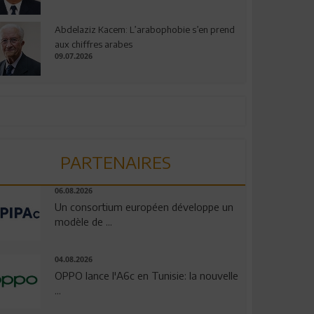
Abdelaziz Kacem: L’arabophobie s’en prend
aux chiffres arabes
09.07.2026
PARTENAIRES
06.08.2026
Un consortium européen développe un
modèle de ...
04.08.2026
OPPO lance l'A6c en Tunisie: la nouvelle
...