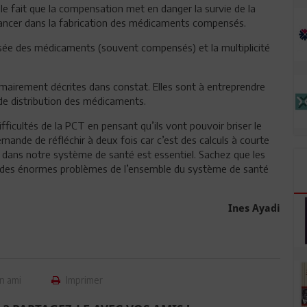
le fait que la compensation met en danger la survie de la
 lancer dans la fabrication des médicaments compensés.
isée des médicaments (souvent compensés) et la multiplicité
.
airement décrites dans constat. Elles sont à entreprendre
de distribution des médicaments.
fficultés de la PCT en pensant qu’ils vont pouvoir briser le
ande de réfléchir à deux fois car c’est des calculs à courte
T dans notre système de santé est essentiel. Sachez que les
let des énormes problèmes de l’ensemble du système de santé
Ines Ayadi
n ami
Imprimer