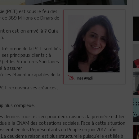
sie (PCT) est sous le feu des
r de 389 Millions de Dinars de
 en est-on arrivé là ? Qui a
n.
 trésorerie de la PCT sont liés
ses principaux clients ; à
 et les Structures Sanitaires
é à assurer
elles étaient incapables de la
 PCT recouvrira ses créances,
oup plus complexe.
s derniers mois et ceci pour deux raisons : la première est liée
t due à la CNAM des cotisations sociales. Face à cette situation,
Assemblée des Représentants du Peuple en juin 2017 afin
a deuxième raison est plus structurelle puisqu’elle est liée à