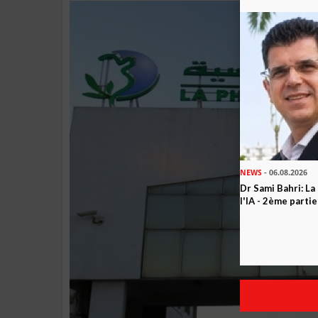
NEWS
- 06.08.2026
Dr Sami Bahri: La
l'IA - 2ème partie