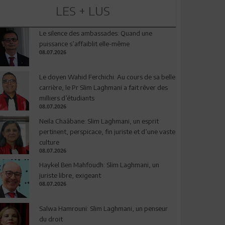
LES + LUS
Le silence des ambassades: Quand une
puissance s’affaiblit elle-même
08.07.2026
Le doyen Wahid Ferchichi: Au cours de sa belle
carrière, le Pr Slim Laghmani a fait rêver des
milliers d’étudiants
08.07.2026
Neila Chaâbane: Slim Laghmani, un esprit
pertinent, perspicace, fin juriste et d’une vaste
culture
08.07.2026
Haykel Ben Mahfoudh: Slim Laghmani, un
juriste libre, exigeant
08.07.2026
Salwa Hamrouni: Slim Laghmani, un penseur
du droit