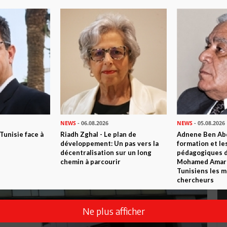
NEWS
- 06.08.2026
NEWS
- 05.08.2026
 Tunisie face à
Riadh Zghal - Le plan de
Adnene Ben Abd
développement: Un pas vers la
formation et le
décentralisation sur un long
pédagogiques di
chemin à parcourir
Mohamed Amara,
Tunisiens les m
chercheurs
Ne plus afficher