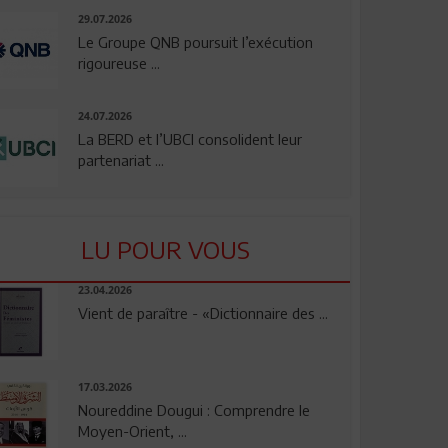
29.07.2026
Le Groupe QNB poursuit l’exécution
rigoureuse ...
24.07.2026
La BERD et l’UBCI consolident leur
partenariat ...
LU POUR VOUS
23.04.2026
Vient de paraître - «Dictionnaire des ...
17.03.2026
Noureddine Dougui : Comprendre le
Moyen-Orient, ...