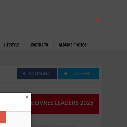
LIFESTYLE
LEADERS TV
ALBUMS PHOTOS
PARTAGER
TWEETER
CATALOGUE LIVRES LEADERS 2025