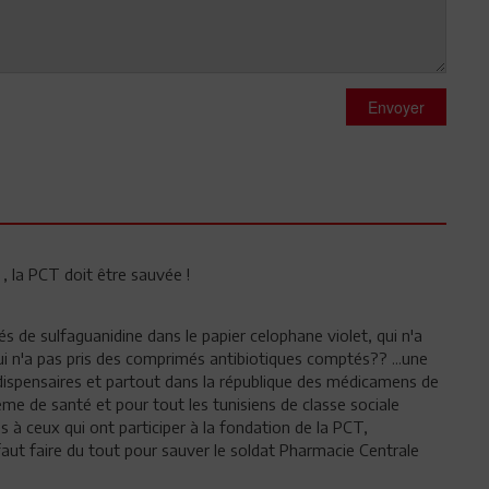
Envoyer
, la PCT doit être sauvée !
s de sulfaguanidine dans le papier celophane violet, qui n'a
 n'a pas pris des comprimés antibiotiques comptés?? ...une
x dispensaires et partout dans la république des médicamens de
ème de santé et pour tout les tunisiens de classe sociale
 à ceux qui ont participer à la fondation de la PCT,
aut faire du tout pour sauver le soldat Pharmacie Centrale