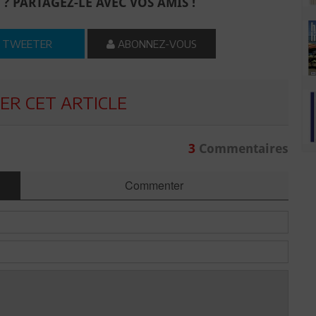
 ? PARTAGEZ-LE AVEC VOS AMIS !
TWEETER
ABONNEZ-VOUS
R CET ARTICLE
3
Commentaires
Commenter