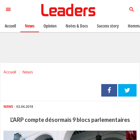
Accueil
News
Opinion
Notes & Docs
Success story
Homma
Accueil
News
NEWS
- 03.04.2018
L'ARP compte désormais 9 blocs parlementaires