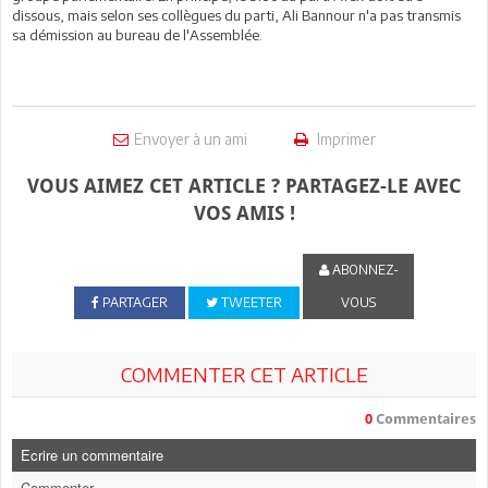
dissous, mais selon ses collègues du parti, Ali Bannour n'a pas transmis
sa démission au bureau de l'Assemblée.
Envoyer à un ami
Imprimer
VOUS AIMEZ CET ARTICLE ? PARTAGEZ-LE AVEC
VOS AMIS !
ABONNEZ-
PARTAGER
TWEETER
VOUS
COMMENTER CET ARTICLE
0
Commentaires
Ecrire un commentaire
Commenter