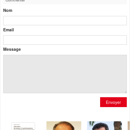
Nom
Email
Message
Envoyer