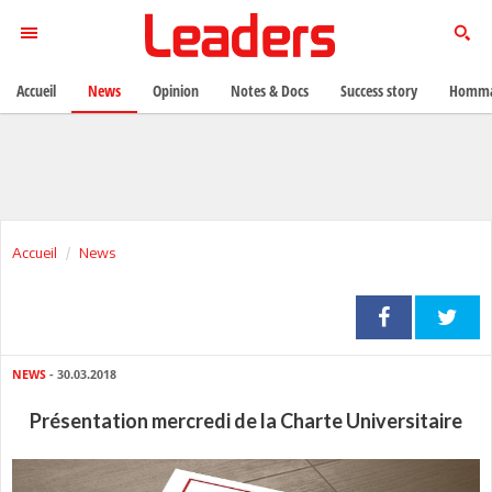
Accueil
News
Opinion
Notes & Docs
Success story
Homma
Accueil
News
NEWS
- 30.03.2018
Présentation mercredi de la Charte Universitaire