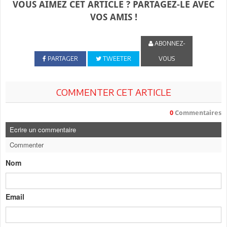
VOUS AIMEZ CET ARTICLE ? PARTAGEZ-LE AVEC
VOS AMIS !
ABONNEZ-
PARTAGER
TWEETER
VOUS
COMMENTER CET ARTICLE
0
Commentaires
Ecrire un commentaire
Commenter
Nom
Email