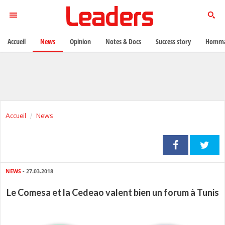
Accueil
News
Opinion
Notes & Docs
Success story
Homma
Accueil
News
NEWS
- 27.03.2018
Le Comesa et la Cedeao valent bien un forum à Tunis