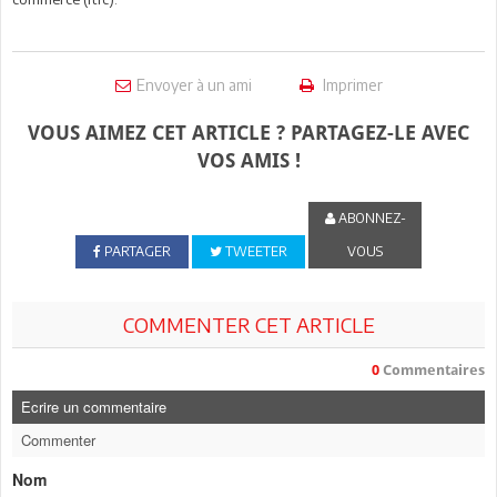
Envoyer à un ami
Imprimer
VOUS AIMEZ CET ARTICLE ? PARTAGEZ-LE AVEC
VOS AMIS !
ABONNEZ-
PARTAGER
TWEETER
VOUS
COMMENTER CET ARTICLE
0
Commentaires
Ecrire un commentaire
Commenter
Nom