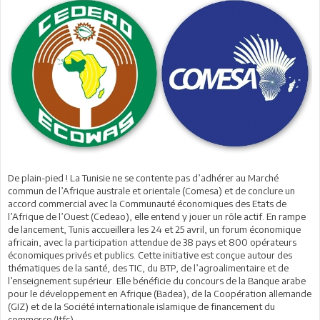
De plain-pied ! La Tunisie ne se contente pas d’adhérer au Marché
commun de l’Afrique australe et orientale (Comesa) et de conclure un
accord commercial avec la Communauté économiques des Etats de
l’Afrique de l’Ouest (Cedeao), elle entend y jouer un rôle actif. En rampe
de lancement, Tunis accueillera les 24 et 25 avril, un forum économique
africain, avec la participation attendue de 38 pays et 800 opérateurs
économiques privés et publics. Cette initiative est conçue autour des
thématiques de la santé, des TIC, du BTP, de l’agroalimentaire et de
l’enseignement supérieur. Elle bénéficie du concours de la Banque arabe
pour le développement en Afrique (Badea), de la Coopération allemande
(GIZ) et de la Société internationale islamique de financement du
commerce (Itfc).