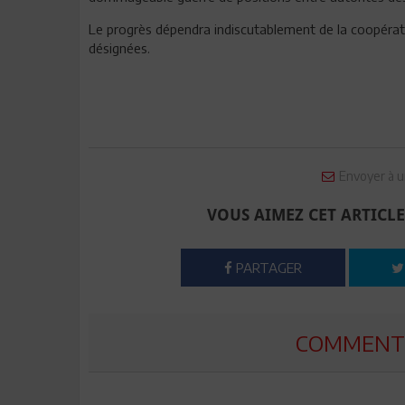
Le progrès dépendra indiscutablement de la coopérati
désignées.
Envoyer à u
VOUS AIMEZ CET ARTICLE
PARTAGER
COMMENTE