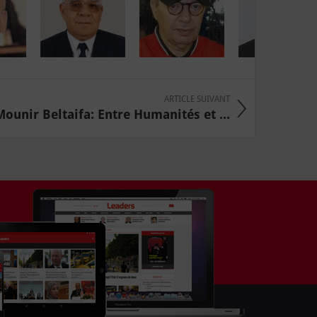
ARTICLE SUIVANT
Mounir Beltaifa: Entre Humanités et ...