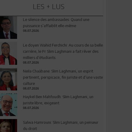
LES + LUS
Le silence des ambassades: Quand une
puissance s’affaiblit elle-même
08.07.2026
Le doyen Wahid Ferchichi: Au cours de sa belle
carrière, le Pr Slim Laghmani a fait rêver des
milliers d’étudiants
08.07.2026
Neila Chaâbane: Slim Laghmani, un esprit
pertinent, perspicace, fin juriste et d’une vaste
culture
08.07.2026
Haykel Ben Mahfoudh: Slim Laghmani, un
juriste libre, exigeant
08.07.2026
Salwa Hamrouni: Slim Laghmani, un penseur
du droit