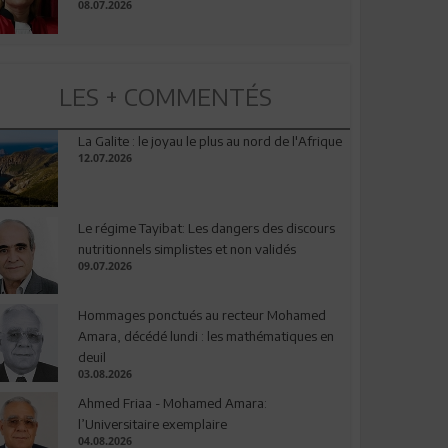
08.07.2026
LES + COMMENTÉS
La Galite : le joyau le plus au nord de l'Afrique
12.07.2026
Le régime Tayibat: Les dangers des discours
nutritionnels simplistes et non validés
09.07.2026
Hommages ponctués au recteur Mohamed
Amara, décédé lundi : les mathématiques en
deuil
03.08.2026
Ahmed Friaa - Mohamed Amara:
l’Universitaire exemplaire
04.08.2026