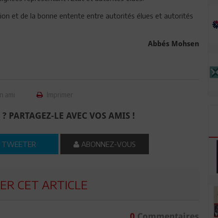
on et de la bonne entente entre autorités élues et autorités
Abbés Mohsen
n ami
Imprimer
 ? PARTAGEZ-LE AVEC VOS AMIS !
TWEETER
ABONNEZ-VOUS
R CET ARTICLE
0
Commentaires