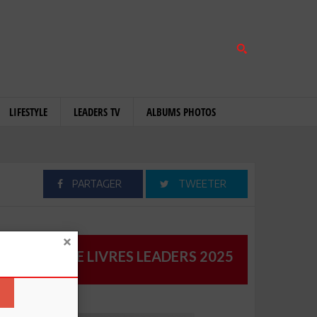
LIFESTYLE
LEADERS TV
ALBUMS PHOTOS
PARTAGER
TWEETER
CATALOGUE LIVRES LEADERS 2025