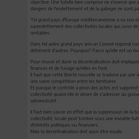
objective. Une tutelle bien comprise ne s'exerce que su
dangers de l'endettement et de la gabegie ne sont pa
Tel grand pays d'Europe méditerranéenne a vu son e
surendettement des collectivités locales qui, ivres de
rentables.
Dans tel autre grand pays ami un Conseil régional co
détriment d'autres. Pourquoi? Parce qu'elle est un én
Pour réussir et durer la décentralisation doit impliquer 
finances et de l'usage qu'elles en font.
Il faut que cette liberté nouvelle se traduise par une a
une saine compétition entre les territoires.
Et puisque le contrôle a priori des actes est supprimé 
collectivité quand elle le désire de s'adresser au gouv
administratif.
Il faut bien savoir en effet que la suppression de la tu
collectivité locale peut tomber sous une invisible tu
d'intérêts politiques ou financiers.
Mais la décentralisation doit aussi être loyale.