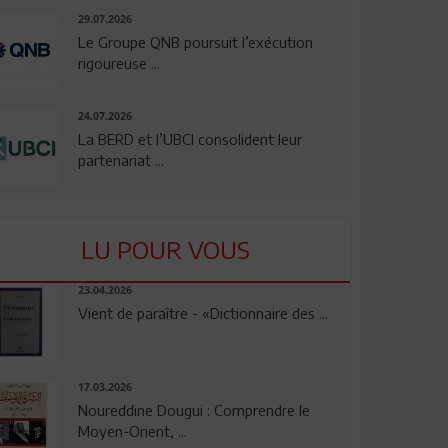
29.07.2026
Le Groupe QNB poursuit l’exécution
rigoureuse ...
24.07.2026
La BERD et l’UBCI consolident leur
partenariat ...
LU POUR VOUS
23.04.2026
Vient de paraître - «Dictionnaire des ...
17.03.2026
Noureddine Dougui : Comprendre le
Moyen-Orient, ...