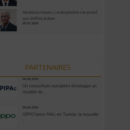
Abdelaziz Kacem: L’arabophobie s’en prend
aux chiffres arabes
09.07.2026
PARTENAIRES
06.08.2026
Un consortium européen développe un
modèle de ...
04.08.2026
OPPO lance l'A6c en Tunisie: la nouvelle
...