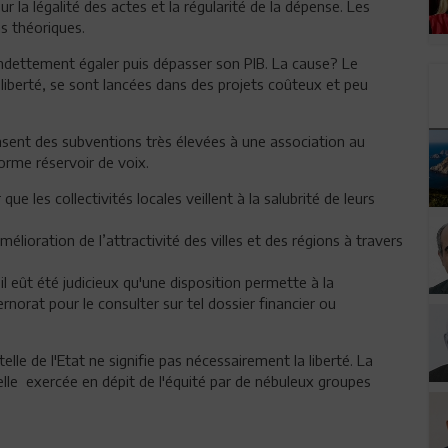
r la légalité des actes et la régularité de la dépense. Les
s théoriques.
ndettement égaler puis dépasser son PIB. La cause? Le
 liberté, se sont lancées dans des projets coûteux et peu
nsent des subventions très élevées à une association au
orme réservoir de voix.
que les collectivités locales veillent à la salubrité de leurs
mélioration de l’attractivité des villes et des régions à travers
il eût été judicieux qu'une disposition permette à la
ernorat pour le consulter sur tel dossier financier ou
telle de l'Etat ne signifie pas nécessairement la liberté. La
telle exercée en dépit de l'équité par de nébuleux groupes