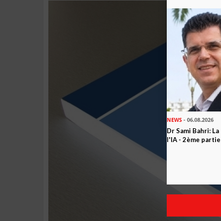
NEWS
- 06.08.2026
Dr Sami Bahri: La
l'IA - 2ème partie