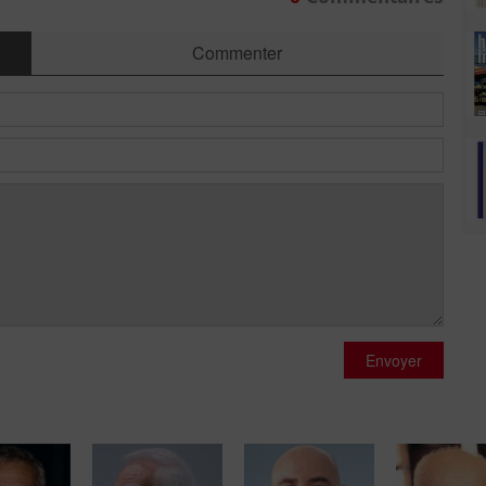
Commenter
Envoyer