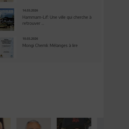
14.03.2026
Hammam-Lif: Une ville qui cherche à
retrouver ...
10.03.2026
Mongi Chemli: Mélanges à lire