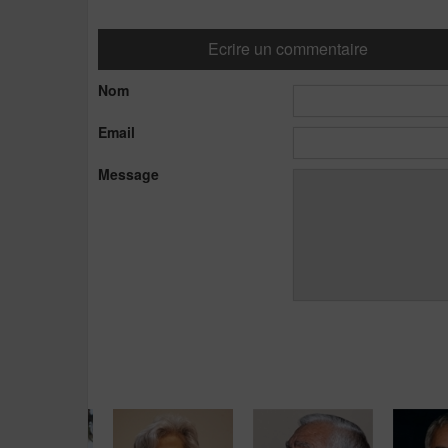
Ecrire un commentaire
Nom
Email
Message