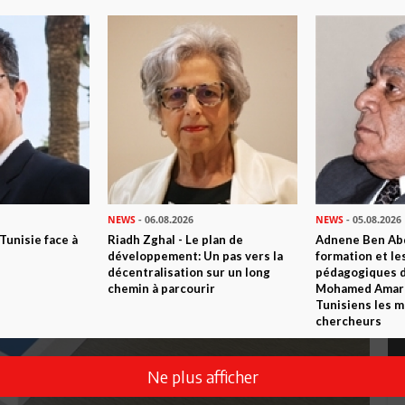
NEWS
- 06.08.2026
NEWS
- 05.08.2026
 Tunisie face à
Riadh Zghal - Le plan de
Adnene Ben Abd
développement: Un pas vers la
formation et le
décentralisation sur un long
pédagogiques di
chemin à parcourir
Mohamed Amara,
Tunisiens les m
chercheurs
Ne plus afficher