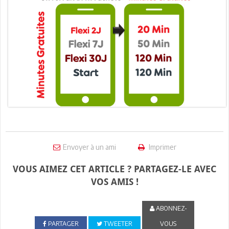
Envoyer à un ami
Imprimer
VOUS AIMEZ CET ARTICLE ? PARTAGEZ-LE AVEC
VOS AMIS !
ABONNEZ-
PARTAGER
TWEETER
VOUS