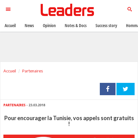
Accueil
News
Opinion
Notes & Docs
Success story
Homma
Accueil
Partenaires
PARTENAIRES
- 23.03.2018
Pour encourager la Tunisie, vos appels sont gratuits
!