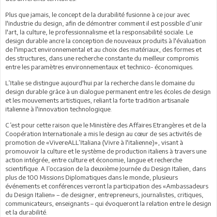
Plus que jamais, le concept de la durabilité fusionne à ce jour avec
l'industrie du design, afin de démontrer comment il est possible d’unir
l'art, la culture, le professionnalisme et la responsabilité sociale. Le
design durable ancre la conception de nouveaux produits à l'évaluation
de l'impact environnemental et au choix des matériaux, des formes et
des structures, dans une recherche constante du meilleur compromis
entre les paramètres environnementaux et technico- économiques.
L’Italie se distingue aujourd'hui par la recherche dans le domaine du
design durable grâce à un dialogue permanent entre les écoles de design
et les mouvements artistiques, reliant la forte tradition artisanale
italienne à l'innovation technologique.
C’est pour cette raison que le Ministère des Affaires Etrangères et de la
Coopération Internationale a mis le design au cœur de ses activités de
promotion de «VivereALL’Italiana (Vivre à l'italienne)», visant à
promouvoir la culture et le système de production italiens à travers une
action intégrée, entre culture et économie, langue et recherche
scientifique. A l’occasion de la deuxième Journée du Design Italien, dans
plus de 100 Missions Diplomatiques dans le monde, plusieurs
événements et conférences verront la participation des «Ambassadeurs
du Design Italien» – de designer, entrepreneurs, journalistes, critiques,
communicateurs, enseignants – qui évoqueront la relation entre le design
et la durabilité.