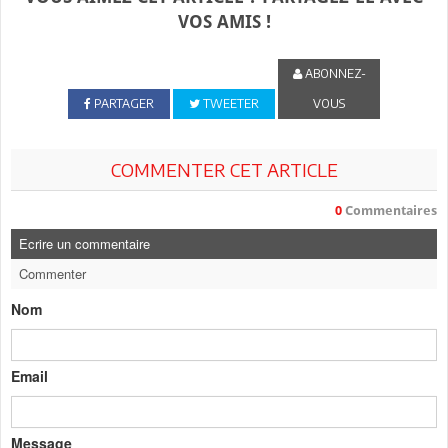
VOS AMIS !
ABONNEZ-
PARTAGER
TWEETER
VOUS
COMMENTER CET ARTICLE
0
Commentaires
Ecrire un commentaire
Commenter
Nom
Email
Message