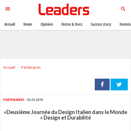
Accueil
News
Opinion
Notes & Docs
Success story
Homma
Accueil
Partenaires
PARTENAIRES
- 02.03.2018
«Deuxième Journée du Design Italien dans le Monde
» Design et Durabilité