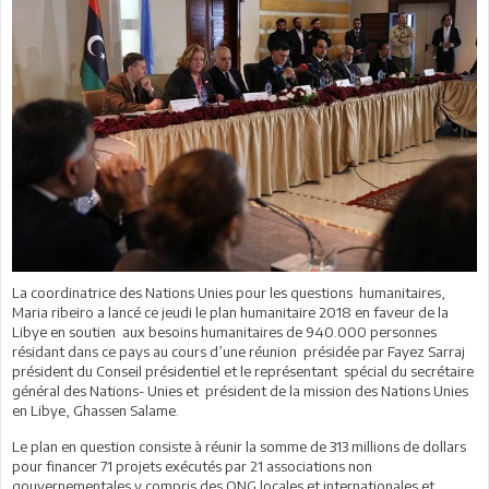
La coordinatrice des Nations Unies pour les questions humanitaires,
Maria ribeiro a lancé ce jeudi le plan humanitaire 2018 en faveur de la
Libye en soutien aux besoins humanitaires de 940.000 personnes
résidant dans ce pays au cours d’une réunion présidée par Fayez Sarraj
président du Conseil présidentiel et le représentant spécial du secrétaire
général des Nations- Unies et président de la mission des Nations Unies
en Libye, Ghassen Salame.
Le plan en question consiste à réunir la somme de 313 millions de dollars
pour financer 71 projets exécutés par 21 associations non
gouvernementales y compris des ONG locales et internationales et