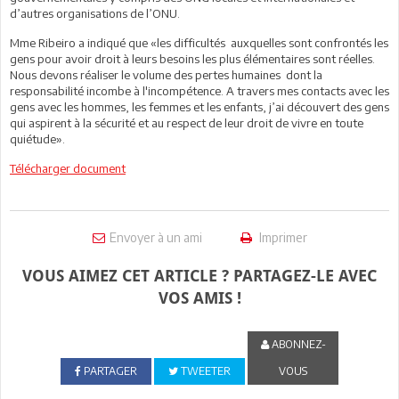
d’autres organisations de l’ONU.
Mme Ribeiro a indiqué que «les difficultés auxquelles sont confrontés les
gens pour avoir droit à leurs besoins les plus élémentaires sont réelles.
Nous devons réaliser le volume des pertes humaines dont la
responsabilité incombe à l'incompétence. A travers mes contacts avec les
gens avec les hommes, les femmes et les enfants, j’ai découvert des gens
qui aspirent à la sécurité et au respect de leur droit de vivre en toute
quiétude».
Télécharger document
Envoyer à un ami
Imprimer
VOUS AIMEZ CET ARTICLE ? PARTAGEZ-LE AVEC
VOS AMIS !
ABONNEZ-
PARTAGER
TWEETER
VOUS