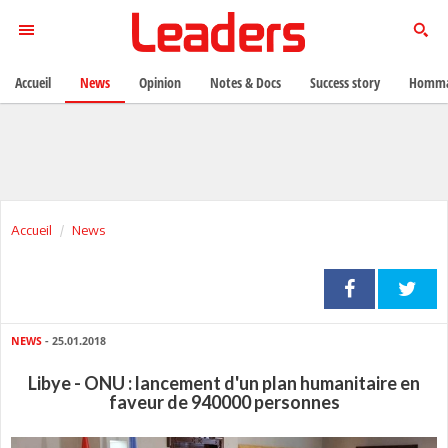
Accueil
News
Opinion
Notes & Docs
Success story
Homma
Accueil
News
NEWS
- 25.01.2018
Libye - ONU : lancement d'un plan humanitaire en
faveur de 940000 personnes