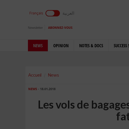
العربية
Français
Newsletter
ABONNEZ-VOUS
NEWS
OPINION
NOTES & DOCS
SUCCESS 
Accueil
News
NEWS
- 18.01.2018
Les vols de bagage
fat