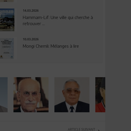
14.03.2026
Hammam-Lif: Une ville qui cherche à
retrouver ...
10.03.2026
Mongi Chemli: Mélanges à lire
ARTICLE SUIVANT