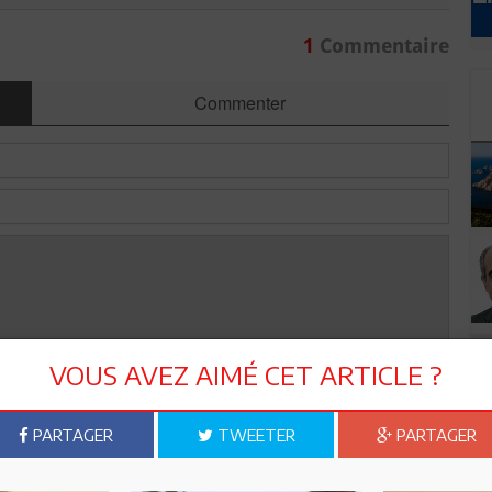
1
Commentaire
Commenter
VOUS AVEZ AIMÉ CET ARTICLE ?
Envoyer
PARTAGER
TWEETER
PARTAGER