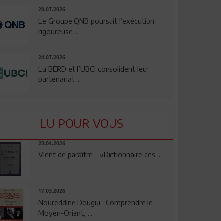
29.07.2026
Le Groupe QNB poursuit l’exécution
rigoureuse ...
24.07.2026
La BERD et l’UBCI consolident leur
partenariat ...
LU POUR VOUS
23.04.2026
Vient de paraître - «Dictionnaire des ...
17.03.2026
Noureddine Dougui : Comprendre le
Moyen-Orient, ...