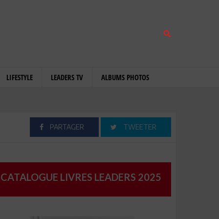
LIFESTYLE
LEADERS TV
ALBUMS PHOTOS
PARTAGER
TWEETER
CATALOGUE LIVRES LEADERS 2025