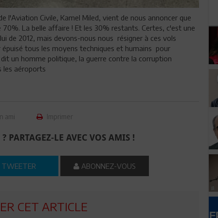
 de l'Aviation Civile, Kamel Miled, vient de nous annoncer que
0%. La belle affaire ! Et les 30% restants. Certes, c'est une
ui de 2012, mais devons-nous nous résigner à ces vols
oir épuisé tous les moyens techniques et humains pour
it un homme politique, la guerre contre la corruption
 les aéroports
n ami
Imprimer
 ? PARTAGEZ-LE AVEC VOS AMIS !
TWEETER
ABONNEZ-VOUS
R CET ARTICLE