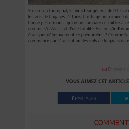
Sur un ton triomphal, le directeur général de l'Office
les vols de bagages à Tunis-Carthage ont diminué de 7
bonne performance qu'on on compare ce chiffre à cel
comme s’il s’agissait d’une fatalité. Est-on sûr d'av
éradiquer définitivement ce phénomène ? Comme l'a d
commence par l'éradication des vols de bagages dans
Envoyer à u
VOUS AIMEZ CET ARTICLE
PARTAGER
COMMENTE