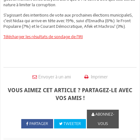
nature à limiter la corruption.
S'agissant des intentions de vote aux prochaines élections municipaleS,
c'est Nidaa qui arrive en tête avec 19%, suivi d'Ennadha (8%) le Front
Populaire (7%) et le Courant Démocratique, Afek et Machrou' (3%).
Télécharger les résultats de sondage de l'IRI
Envoyer à un ami
Imprimer
VOUS AIMEZ CET ARTICLE ? PARTAGEZ-LE AVEC
VOS AMIS !
ABONNEZ-
PARTAGER
TWEETER
VOUS