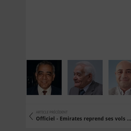
ARTICLE PRÉCÉDENT
Officiel - Emirates reprend ses vols ..