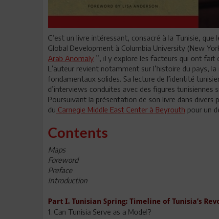
C’est un livre intéressant, consacré à la Tunisie, que
Global Development à Columbia University (New York)
Arab Anomaly
’’, il y explore les facteurs qui ont fa
L’auteur revient notamment sur l’histoire du pays, la
fondamentaux solides. Sa lecture de l’identité tunisie
d’interviews conduites avec des figures tunisiennes si
Poursuivant la présentation de son livre dans divers 
du
Carnegie Middle East Center à Beyrouth
pour un dé
Contents
Maps
Foreword
Preface
Introduction
Part I. Tunisian Spring: Timeline of Tunisia’s Rev
1. Can Tunisia Serve as a Model?