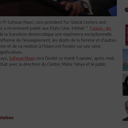
 le Pr Safwan Masri, vice-président for Global Centers and
 a récemment publié aux Etats-Unis. Intitulé ‘’
Tunisia : An
it de la transition démocratique une expérience exceptionnelle.
 réforme de l’enseignement, les droits de la femme et d’autres
nne et de sa relation à l’Islam est fondée sur une série
gnificatives.
pays,
Safwan Masri
sera l’invité ce mardi 9 janvier, après-midi,
bat avec la directrice du Centre, Maha Yahya et le public.
olution