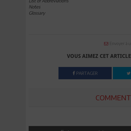
List of Abbreviations
Notes
Glossary
Envoyer à u
VOUS AIMEZ CET ARTICLE
PARTAGER
COMMENTE