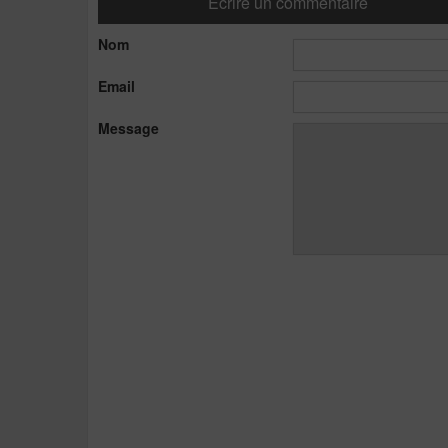
Ecrire un commentaire
Nom
Email
Message