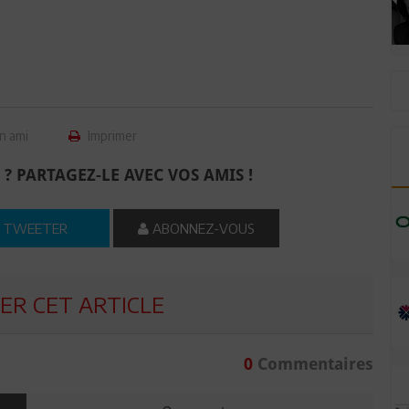
n ami
Imprimer
 ? PARTAGEZ-LE AVEC VOS AMIS !
TWEETER
ABONNEZ-VOUS
R CET ARTICLE
0
Commentaires