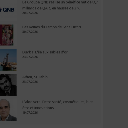
Le Groupe QNB réalise un bénéfice net de 8,7
milliards de QAR, en hausse de 3 %
20.07.2026
Les Veines du Temps de Sana Hichri
30.07.2026
Djerba: L'île aux sables d'or
23.07.2026
Adieu, Si Habib
23.07.2026
L'aloe vera: Entre santé, cosmétiques, bien-
être et innovations
19.07.2026