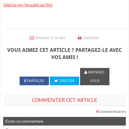
Télécharger l'enquête de l'INS
Envoyer à un ami
Imprimer
VOUS AIMEZ CET ARTICLE ? PARTAGEZ-LE AVEC
VOS AMIS !
ABONNEZ-
PARTAGER
TWEETER
VOUS
COMMENTER CET ARTICLE
0
Commentaires
Ecrire un commentaire