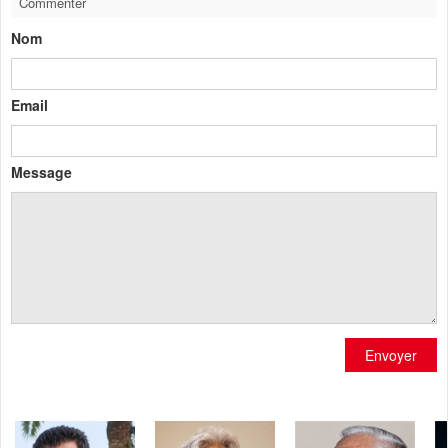
Commenter
Nom
Email
Message
Envoyer