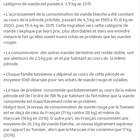
catégorie de viande est passée à 3,9 kg en 2015.
•
L’accroissement de la consommation de viande blanche a été constant
au cours de la période précitée, passant de 4,5 kg en 1985 à 10,8 kg en
2000, puis 19,4 kg en 2015. Cette migration vers cette catégorie de
viande s’explique par leurs prix, plus abordables et dans une moindre
mesure le fait qu’elles soient moins riches en protéines que les viandes
rouges.
•
La consommation des autres viandes terrestres est restée stable, soit
aux alentours de 2,5 kg par an et par habitant au cours de la même
période.
•
Chaque famille tunisienne a dépensé au cours de cette période en
moyenne 1065 dinars/an pour ses achats de viande rouge et volailles.
•
Le taux de protéine consommée quotidiennement au cours de la même
période est de l’ordre de 158 % par habitant du fait même que la viande
consommée est majoritairement riche en protéines.
Malgré tout, le niveau de consommation de viande rouge par le Tunisien
est en deçà de celui du Français (11 kg contre 28 kg) et même du
Marocain (16 kg en 2016). D’autre part, les Français consomment une
moyenne de 26,3 kg de viande blanche, un niveau légèrement supérieur
par rapport au Tunisien, alors que le Marocain n'en consmme que 17 kg
(2016).