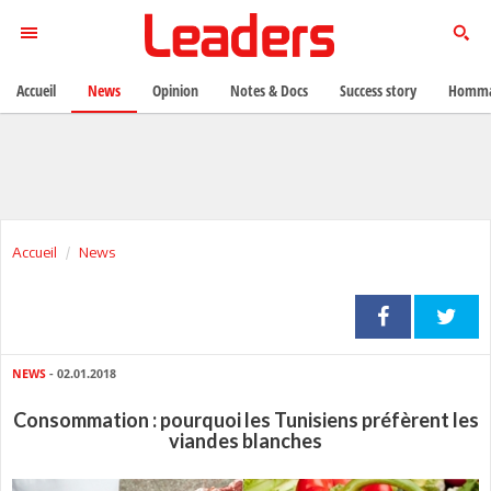
Accueil
News
Opinion
Notes & Docs
Success story
Homma
Accueil
News
NEWS
- 02.01.2018
Consommation : pourquoi les Tunisiens préfèrent les
viandes blanches