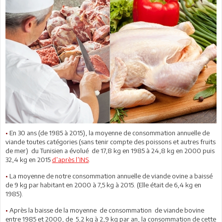
•
En 30 ans (de 1985 à 2015), la moyenne de consommation annuelle de
viande toutes catégories (sans tenir compte des poissons et autres fruits
de mer) du Tunisien a évolué de 17,8 kg en 1985 à 24,8 kg en 2000 puis
32,4 kg en 2015
d’après l’INS
.
•
La moyenne de notre consommation annuelle de viande ovine a baissé
de 9 kg par habitant en 2000 à 7,5 kg à 2015. (Elle était de 6,4 kg en
1985).
•
Après la baisse de la moyenne de consommation de viande bovine
entre 1985 et 2000, de 5,2 kg à 2,9 kg par an, la consommation de cette