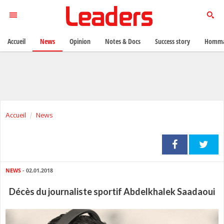
Accueil
News
Opinion
Notes & Docs
Success story
Homma
Accueil
News
NEWS
- 02.01.2018
Décès du journaliste sportif Abdelkhalek Saadaoui