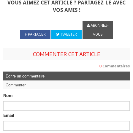
VOUS AIMEZ CET ARTICLE ? PARTAGEZ-LE AVEC
VOS AMIS !
ABONNEZ-
PARTAGER
TWEETER
VOUS
COMMENTER CET ARTICLE
0
Commentaires
Ecrire un commentaire
Commenter
Nom
Email