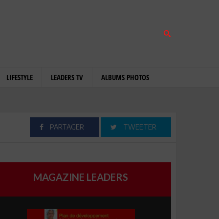
LIFESTYLE
LEADERS TV
ALBUMS PHOTOS
PARTAGER
TWEETER
MAGAZINE LEADERS