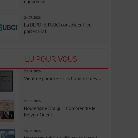
rigoureuse ...
24.07.2026
La BERD et l’UBCI consolident leur
partenariat ...
LU POUR VOUS
23.04.2026
Vient de paraître - «Dictionnaire des ...
17.03.2026
Noureddine Dougui : Comprendre le
Moyen-Orient, ...
14.03.2026