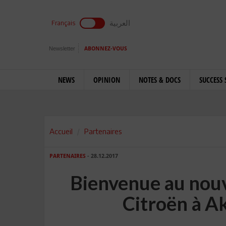
العربية
Français
Newsletter
ABONNEZ-VOUS
NEWS
OPINION
NOTES & DOCS
SUCCESS 
Accueil
Partenaires
PARTENAIRES
- 28.12.2017
Bienvenue au nou
Citroën à A