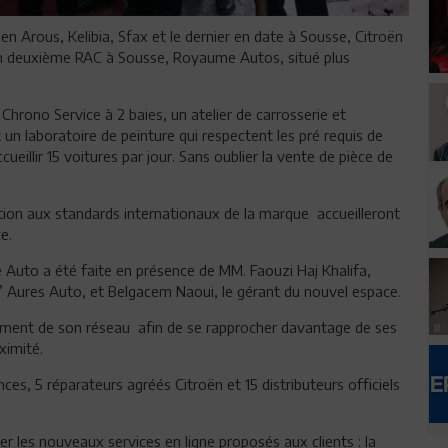
n Arous, Kelibia, Sfax et le dernier en date à Sousse, Citroën
 d’un deuxième RAC à Sousse, Royaume Autos, situé plus
hrono Service à 2 baies, un atelier de carrosserie et
n laboratoire de peinture qui respectent les pré requis de
ueillir 15 voitures par jour. Sans oublier la vente de pièce de
ion aux standards internationaux de la marque accueilleront
e.
Auto a été faite en présence de MM. Faouzi Haj Khalifa,
’ Aures Auto, et Belgacem Naoui, le gérant du nouvel espace.
pement de son réseau afin de se rapprocher davantage de ses
ximité.
es, 5 réparateurs agréés Citroën et 15 distributeurs officiels
er les nouveaux services en ligne proposés aux clients : la