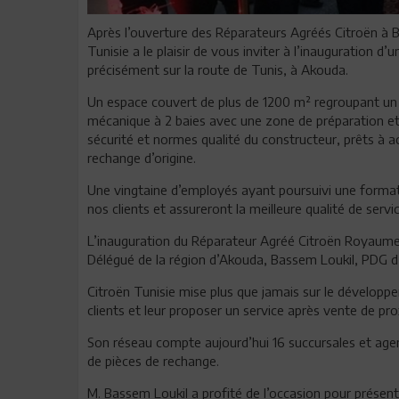
Après l’ouverture des Réparateurs Agréés Citroën à Be
Tunisie a le plaisir de vous inviter à l’inauguration
précisément sur la route de Tunis, à Akouda.
Un espace couvert de plus de 1200 m² regroupant un C
mécanique à 2 baies avec une zone de préparation et u
sécurité et normes qualité du constructeur, prêts à acc
rechange d’origine.
Une vingtaine d’employés ayant poursuivi une format
nos clients et assureront la meilleure qualité de servic
L’inauguration du Réparateur Agréé Citroën Royaume 
Délégué de la région d’Akouda, Bassem Loukil, PDG d
Citroën Tunisie mise plus que jamais sur le dévelop
clients et leur proposer un service après vente de pro
Son réseau compte aujourd’hui 16 succursales et agenc
de pièces de rechange.
M. Bassem Loukil a profité de l’occasion pour présent