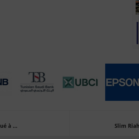
é à ...
Slim Riah